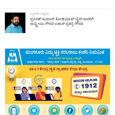
ಪ್ರಾದೇಶಿಕ ಸುದ್ದಿಗಳು
ಪ್ರವೀಣ್ ಕುಮಾರ್ ಕೋಡಿಯಾಲ್ ಬೈಲ್ ಅವರಿಗೆ
ರಾಷ್ಟ್ರೀಯ ಗೌರವ ಐಕಾನ್ ಪ್ರಶಸ್ತಿ ಗೌರವ