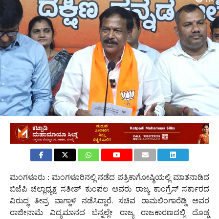
1.1K
ಮಂಗಳೂರು : ಮಂಗಳೂರಿನಲ್ಲಿ ನಡೆದ ಪತ್ರಿಕಾಗೋಷ್ಠಿಯಲ್ಲಿ ಮಾತನಾಡಿದ
ಬಿಜೆಪಿ ಜಿಲ್ಲಾಧ್ಯಕ್ಷ ಸತೀಶ್ ಕುಂಪಲ ಅವರು ರಾಜ್ಯ ಕಾಂಗ್ರೆಸ್ ಸರ್ಕಾರದ
ವಿರುದ್ಧ ತೀವ್ರ ವಾಗ್ದಾಳಿ ನಡೆಸಿದ್ದಾರೆ. ಸಚಿವ ರಾಮಲಿಂಗಾರೆಡ್ಡಿ ಅವರ
ರಾಜೀನಾಮೆ ವಿದ್ಯಮಾನದ ಬೆನ್ನಲ್ಲೇ ರಾಜ್ಯ ರಾಜಕಾರಣದಲ್ಲಿ ದೊಡ್ಡ