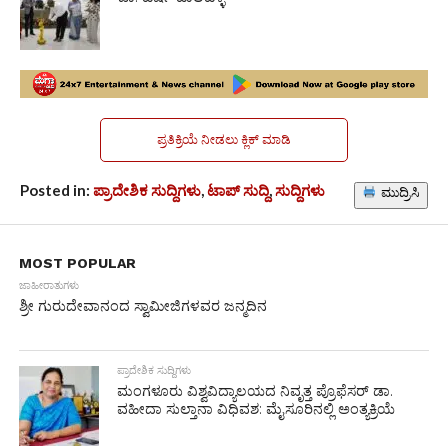
ಪ್ರತಿಕ್ರಿಯೆ ನೀಡಲು ಕ್ಲಿಕ್ ಮಾಡಿ
Posted in:
ಪ್ರಾದೇಶಿಕ ಸುದ್ದಿಗಳು
,
ಟಾಪ್ ಸುದ್ದಿ
,
ಸುದ್ದಿಗಳು
ಮುದ್ರಿಸಿ
MOST POPULAR
ಜಾಹೀರಾತುಗಳು
ಶ್ರೀ ಗುರುದೇವಾನಂದ ಸ್ವಾಮೀಜಿಗಳವರ ಜನ್ಮದಿನ
ಪ್ರಾದೇಶಿಕ ಸುದ್ದಿಗಳು
ಮಂಗಳೂರು ವಿಶ್ವವಿದ್ಯಾಲಯದ ನಿವೃತ್ತ ಪ್ರೊಫೆಸರ್ ಡಾ.
ವಹೀದಾ ಸುಲ್ತಾನಾ ವಿಧಿವಶ: ಮೈಸೂರಿನಲ್ಲಿ ಅಂತ್ಯಕ್ರಿಯೆ