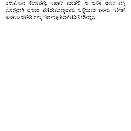
ತಲುಪಿಸುವ ಕೆಲಸವನ್ನು ಸರ್ಕಾರ ಮಾಡಲಿ, ಆ ಬಳಿಕ ಅದರ ಬಗ್ಗೆ
ದೊಡ್ಡದಾಗಿ ಪ್ರಚಾರ ಪಡೆದುಕೊಳ್ಳುವುದು ಒಳ್ಳೆಯದು ಎಂದು ಸತೀಶ್
ಕುಂಪಲ ಅವರು ರಾಜ್ಯ ಸರ್ಕಾರಕ್ಕೆ ತಿರುಗೇಟು ನೀಡಿದ್ದಾರೆ.