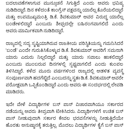
ಬದಲಾವಣೆಗಳಾಗುವ ಮುನ್ಸೂಚನೆ ಸಿಗುತ್ತಿದೆ ಎಂದು ಅವರು ಭವಿಷ್ಯ
ನುಡಿದಿದ್ದಾರೆ. ದಿನ ಕಳೆದಂತೆ ಕಾಂಗ್ರೆಸ್ ಪಕ್ಷವನ್ನು ಯಾರೆಲ್ಲ ತೊರೆಯಲಿದ್ದಾರೆ
ಮತ್ತು ಉಪಮುಖ್ಯಮಂತ್ರಿ ಡಿ.ಕೆ. ಶಿವಕುಮಾರ್ ಅವರ ವಿರುದ್ಧ ಯಾರೆಲ್ಲ
ಬಂಡೇಳಲಿದ್ದಾರೆ ಎಂಬುದು ಶೀಘ್ರದಲ್ಲೇ ಬಹಿರಂಗವಾಗಲಿದೆ ಎಂದು
ಅವರು ಮಾರ್ಮಿಕವಾಗಿ ನುಡಿದಿದ್ದಾರೆ.
ರಾಜ್ಯದಲ್ಲಿ ಸದ್ಯ ಸೃಷ್ಟಿಯಾಗಿರುವ ರಾಜಕೀಯ ಪರಿಸ್ಥಿತಿಯನ್ನು ಗಮನಿಸಿದರೆ
‘ಬಂಡೆ’ ಎಂದೇ ಗುರುತಿಸಿಕೊಳ್ಳುವ ಡಿ.ಕೆ. ಶಿವಕುಮಾರ್ ಅವರಿಗೆ ಸಮನಾಗಿ
ಯಾರು ಎದುರು ನಿಲ್ಲಲಿದ್ದಾರೆ ಮತ್ತು ಯಾರು ಸವಾಲು ಹಾಕಲಿದ್ದಾರೆ
ಎಂಬುದು ಮುಂಬರುವ ದಿನಗಳಲ್ಲಿ ಸ್ಪಷ್ಟವಾಗಲಿದೆ ಎಂದು ಕುಂಪಲ
ತಿಳಿಸಿದ್ದಾರೆ. ಕಳೆದ ಮೂರು ವರ್ಷಗಳಿಂದ ರಾಜ್ಯದಲ್ಲಿ ಆಡಳಿತ ವ್ಯವಸ್ಥೆ
ಸಂಪೂರ್ಣವಾಗಿ ಹದಗೆಟ್ಟಿದೆ ಎಂಬುದನ್ನು ಸ್ವತಃ ಡಿ.ಕೆ. ಶಿವಕುಮಾರ್ ಅವರೇ
ಪರೋಕ್ಷವಾಗಿ ಒಪ್ಪಿಕೊಂಡಿದ್ದಾರೆ ಎಂದು ಅವರು ಈ ಸಂದರ್ಭದಲ್ಲಿ ಲೇವಡಿ
ಮಾಡಿದರು.
ಇದೇ ವೇಳೆ ವಿದ್ಯಾರ್ಥಿಗಳ ಬಸ್ ಪಾಸ್ ವಿಚಾರವಾಗಿಯೂ ಸರ್ಕಾರದ
ನಡೆಯನ್ನು ಅವರು ತೀವ್ರವಾಗಿ ಟೀಕಿಸಿದರು. ವಿದ್ಯಾರ್ಥಿಗಳಿಗೆ ಉಚಿತ ಬಸ್
ಪಾಸ್ ನೀಡುವುದಾಗಿ ಸರ್ಕಾರ ಕೇವಲ ಭರವಸೆಗಳನ್ನು ನೀಡುತ್ತಿದೆಯೇ
ಹೊರತು ಅನುಷ್ಠಾನಕ್ಕೆ ತರುತ್ತಿಲ್ಲ. ಮೊದಲು ವಿದ್ಯಾರ್ಥಿಗಳ ಕೈಗೆ ಬಸ್ ಪಾಸ್