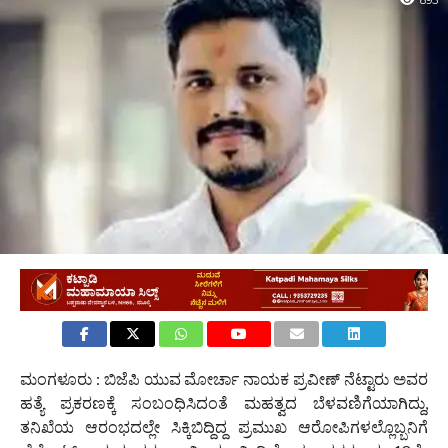
893
ಮಂಗಳೂರು : ಬಿಜೆಪಿ ಯುವ ಮೋರ್ಚಾ ನಾಯಕ ಪ್ರವೀಣ್ ನೆಟ್ಟಾರು ಅವರ
ಹತ್ಯೆ ಪ್ರಕರಣಕ್ಕೆ ಸಂಬಂಧಿಸಿದಂತೆ ಮಹತ್ವದ ಬೆಳವಣಿಗೆಯಾಗಿದ್ದು,
ತನಿಖೆಯ ಆರಂಭದಲ್ಲೇ ಸಿಕ್ಕಿಬಿದ್ದಿದ್ದ ಪ್ರಮುಖ ಆರೋಪಿಗಳಲ್ಲೊಬ್ಬನಿಗೆ