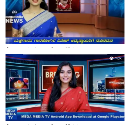
ಮೆಗಾ ಮೀಡಿಯಾ ನ್ಯೂಸ್ | ಅಕ್ಟೋಬರ್ 17 ರ ಸುದ್ದಿ
7.8K
ಮೆಗಾ ಮೀಡಿಯಾ ನ್ಯೂಸ್ | ಅಕ್ಟೋಬರ್ 16 ರ ಸುದ್ದಿ