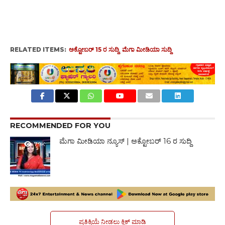
RELATED ITEMS:
ಅಕ್ಟೋಬರ್ 15 ರ ಸುದ್ದಿ
,
ಮೆಗಾ ಮೀಡಿಯಾ ಸುದ್ದಿ
RECOMMENDED FOR YOU
ಮೆಗಾ ಮೀಡಿಯಾ ನ್ಯೂಸ್ | ಅಕ್ಟೋಬರ್ 16 ರ ಸುದ್ದಿ
7.9K
ಪ್ರತಿಕ್ರಿಯೆ ನೀಡಲು ಕ್ಲಿಕ್ ಮಾಡಿ