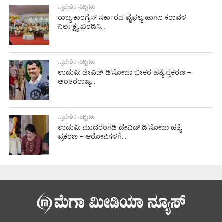
ಪ್ರಾದೇಶಿಕ ಸುದ್ದಿಗಳು
ರಾಜ್ಯ ಕಾಂಗ್ರೆಸ್ ಸರ್ಕಾರದ ವೈಫಲ್ಯ ಹಾಗೂ ಕರಾವಳಿ
ನಿರ್ಲಕ್ಷ್ಯ ಖಂಡಿಸಿ...
ಪ್ರಾದೇಶಿಕ ಸುದ್ದಿಗಳು
ಉಡುಪಿ: ಡೇವಿಡ್ ಡಿ’ಸೋಜಾ ಭೀಕರ ಹತ್ಯೆ ಪ್ರಕರಣ –
ಅಂತರರಾಜ್ಯ...
ಪ್ರಾದೇಶಿಕ ಸುದ್ದಿಗಳು
ಉಡುಪಿ: ಮುದರಂಗಡಿ ಡೇವಿಡ್ ಡಿ’ಸೋಜಾ ಹತ್ಯೆ
ಪ್ರಕರಣ – ಆರೋಪಿಗಳಿಗೆ...