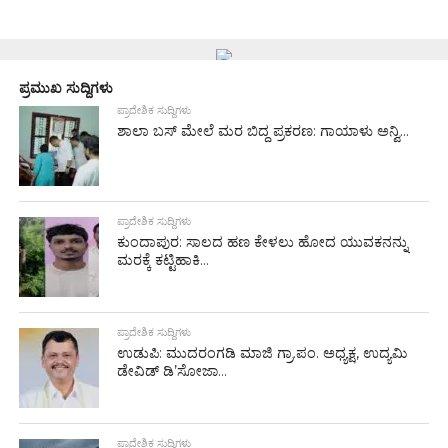
ಪ್ರಮುಖ ಸುದ್ದಿಗಳು
ಪ್ರಾದೇಶಿಕ ಸುದ್ದಿಗಳು
ಶಾಲಾ ಬಸ್ ಮೇಲೆ ಮರ ಬಿದ್ದ ಪ್ರಕರಣ: ಗಾಯಾಳು ಅನ್ವಿ...
ಪ್ರಾದೇಶಿಕ ಸುದ್ದಿಗಳು
ಕುಂದಾಪುರ: ಸಾಲದ ಹಣ ಕೇಳಲು ಹೋದ ಯುವಕನನ್ನು
ಮರಕ್ಕೆ ಕಟ್ಟಿಹಾಕಿ...
ಪ್ರಾದೇಶಿಕ ಸುದ್ದಿಗಳು
ಉಡುಪಿ: ಮುದರಂಗಡಿ ಮಾಜಿ ಗ್ರಾ.ಪಂ. ಅಧ್ಯಕ್ಷ, ಉದ್ಯಮಿ
ಡೇವಿಡ್ ಡಿ’ಸೋಜಾ...
ಪ್ರಾದೇಶಿಕ ಸುದ್ದಿಗಳು