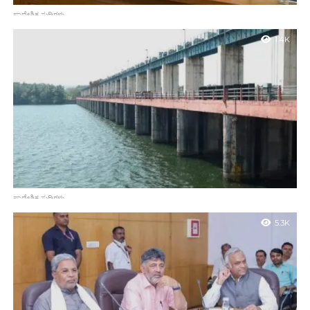
ಪ್ರಾದೇಶಿಕ ಸುದ್ದಿಗಳು
ಕುಡಿಯುವ ನೀರಿನ ಯೋಜನೆಗಳಿಗೆ ತಕ್ಷಣ ವಿದ್ಯುತ್ ಸಂಪರ್ಕ ನೀಡಲು ಸ್ಪೀಕರ್
1.4K
ಸೂಚನೆ
ಮಂಗಳೂರು : ಕುಡಿಯುವ ನೀರಿನ ಯೋಜನೆಗಳಿಗೆ ವಿಳಂಬವಿಲ್ಲದೇ ವಿದ್ಯುತ್
ಸಂಪರ್ಕ ನೀಡಲು ವಿಧಾನಸಭಾ ಸ್ಪೀಕರ್ ಯು ಟಿ ಖಾದರ್ ಸೂಚಿಸಿದ್ದಾರೆ. ಅವರು
ಗುರುವಾರ ಪ್ರಜಾ ಸೌಧ ದಲ್ಲಿ ಉಳ್ಳಾಲ ತಾಲೂಕು...
ಪ್ರಾದೇಶಿಕ ಸುದ್ದಿಗಳು
ತುಂಬೆ ಅಣೆಕಟ್ಟಿನಲ್ಲಿ ನೀರಿನ ಮಟ್ಟ ಭಾರೀ ಕುಸಿತ: ಮೇ 1ರಿಂದ ಮಂಗಳೂರಿನಲ್ಲಿ
5.3K
ನೀರಿನ ರೇಷನಿಂಗ್ ಜಾರಿ
ಮಂಗಳೂರು: ನಗರದ ಜೀವನಾಡಿಯಾಗಿರುವ ತುಂಬೆ ವೆಂಟೆಡ್ ಡ್ಯಾಂನಲ್ಲಿ ನೀರಿನ
ಮಟ್ಟ ಕಳೆದ ಏಳು ವರ್ಷಗಳಲ್ಲೇ ಅತ್ಯಂತ ಕನಿಷ್ಠ ಮಟ್ಟಕ್ಕೆ ಕುಸಿದಿದೆ. ಸದ್ಯ
ಅಣೆಕಟ್ಟಿನಲ್ಲಿ ನೀರಿನ ಮಟ್ಟ ಕೇವಲ 4.47 ಮೀಟರ್‌ಗೆ...