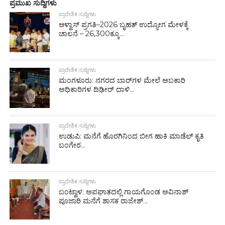
ಪ್ರಮುಖ ಸುದ್ದಿಗಳು
ಪ್ರಾದೇಶಿಕ ಸುದ್ದಿಗಳು
ಆಳ್ವಾಸ್ ಪ್ರಗತಿ–2026 ಬೃಹತ್ ಉದ್ಯೋಗ ಮೇಳಕ್ಕೆ
ಚಾಲನೆ – 26,300ಕ್ಕೂ...
ಪ್ರಾದೇಶಿಕ ಸುದ್ದಿಗಳು
ಮಂಗಳೂರು: ನಗರದ ಬಾರ್‌ಗಳ ಮೇಲೆ ಅಬಕಾರಿ
ಅಧಿಕಾರಿಗಳ ದಿಢೀರ್ ದಾಳಿ...
ಪ್ರಾದೇಶಿಕ ಸುದ್ದಿಗಳು
ಉಡುಪಿ: ಮನೆಗೆ ಹೊರಗಿನಿಂದ ಬೀಗ ಹಾಕಿ ಮಾಡೆಲ್ ಕೃತಿ
ಬಂಗೇರ...
ಪ್ರಾದೇಶಿಕ ಸುದ್ದಿಗಳು
ಬಂಟ್ವಾಳ: ಅಪಘಾತದಲ್ಲಿ ಗಾಯಗೊಂಡ ಅವಿನಾಶ್
ಪೂಜಾರಿ ಮನೆಗೆ ಶಾಸಕ ರಾಜೇಶ್...