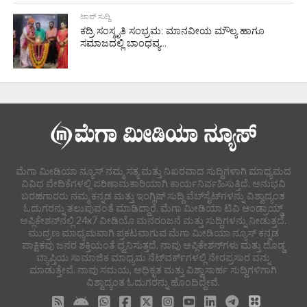
ಟಾಪ್ ಸುದ್ದಿ
ಕದ್ರಿ ಸಂಸ್ಕೃತಿ ಸಂಭ್ರಮ: ಮಾನವೀಯ ಮೌಲ್ಯ ಹಾಗೂ
ಸಮಾಜದಲ್ಲಿ ಬಾಂಧವ್ಯ...
ಮೆಗಾ ಮೀಡಿಯಾ ನ್ಯೂಸ್ ನಮ್ಮ ಸತ್ಯ ಮತ್ತು ನಿಖರವಾದ ಸುದ್ದಿಗಳಾಗಿ ಮಾಧ್ಯಮದ
ವಿವಿಧ ವೇದಿಕೆಗಳಲ್ಲಿ ಪರಿಣಾಮಕಾರಿಯಾಗಿ ಕಾರ್ಯನಿರ್ವಹಿಸುತ್ತಿದೆ. ಅನುಭವಿ
ಬರಹಗಾರರು ನಮ್ಮ ಕನ್ನಡ ಮತ್ತು ಇಂಗ್ಲಿಷ್ ಸುದ್ದಿ ವೆಬ್‌ಸೈಟ್‌ಗಳನ್ನು ವಿಶ್ವಾದ್ಯಂತ
ಓದುಗರನ್ನು ತಲುಪುವಂತೆ ಮಾಡಿದ್ದಾರೆ. ಮೆಗಾ ಮೀಡಿಯಾ ಟಿವಿ ಆಂಡ್ರಾಯ್ಡ್
ಅಪ್ಲಿಕೇಶನ್‌ನಲ್ಲಿ 24x7 ವೀಡಿಯೊ ಮನರಂಜನೆ ಮತ್ತು ಸುದ್ದಿಗಳನ್ನು ನೀಡುತ್ತದೆ.
ಮುದ್ರಣ ಮಾಧ್ಯಮವಾಗಿ ಪ್ರಕಟವಾಗುವ ಮೆಗಾ ಮೀಡಿಯಾ ನ್ಯೂಸ್ ಕನ್ನಡ
ಪಾಕ್ಷಿಕವು ಜನರ ಶಕ್ತಿಯಂತೆ ಧ್ವನಿಸುತ್ತದೆ. ನಾವು ಅಪ್ಲಿಕೇಶನ್‌ಗಳು ಮತ್ತು ದೊಡ್ಡ
ವ್ಯಾಪ್ತಿಯ ಸಾಮಾಜಿಕ ಮಾಧ್ಯಮ ನೆಟ್‌ವರ್ಕ್‌ಗಳಲ್ಲಿ ನೇರಪ್ರಸಾರ ವನ್ನು
ಮಾಡುತ್ತೇವೆ. ನಾವು ಸಮಯ, ಅಧಿಕೃತ ಮತ್ತು ವಿಶ್ವಾಸಾರ್ಹ ಸುದ್ದಿಗಳಿಗಾಗಿ
ವಿಶ್ವಾದ್ಯಂತ ಓದುಗರನ್ನು ಹೊಂದಿದ್ದೇವೆ.