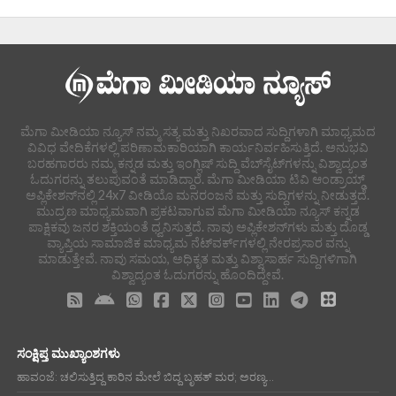
ಮೆಗಾ ಮೀಡಿಯಾ ನ್ಯೂಸ್ ನಮ್ಮ ಸತ್ಯ ಮತ್ತು ನಿಖರವಾದ ಸುದ್ದಿಗಳಾಗಿ ಮಾಧ್ಯಮದ
ವಿವಿಧ ವೇದಿಕೆಗಳಲ್ಲಿ ಪರಿಣಾಮಕಾರಿಯಾಗಿ ಕಾರ್ಯನಿರ್ವಹಿಸುತ್ತಿದೆ. ಅನುಭವಿ
ಬರಹಗಾರರು ನಮ್ಮ ಕನ್ನಡ ಮತ್ತು ಇಂಗ್ಲಿಷ್ ಸುದ್ದಿ ವೆಬ್‌ಸೈಟ್‌ಗಳನ್ನು ವಿಶ್ವಾದ್ಯಂತ
ಓದುಗರನ್ನು ತಲುಪುವಂತೆ ಮಾಡಿದ್ದಾರೆ. ಮೆಗಾ ಮೀಡಿಯಾ ಟಿವಿ ಆಂಡ್ರಾಯ್ಡ್
ಅಪ್ಲಿಕೇಶನ್‌ನಲ್ಲಿ 24x7 ವೀಡಿಯೊ ಮನರಂಜನೆ ಮತ್ತು ಸುದ್ದಿಗಳನ್ನು ನೀಡುತ್ತದೆ.
ಮುದ್ರಣ ಮಾಧ್ಯಮವಾಗಿ ಪ್ರಕಟವಾಗುವ ಮೆಗಾ ಮೀಡಿಯಾ ನ್ಯೂಸ್ ಕನ್ನಡ
ಪಾಕ್ಷಿಕವು ಜನರ ಶಕ್ತಿಯಂತೆ ಧ್ವನಿಸುತ್ತದೆ. ನಾವು ಅಪ್ಲಿಕೇಶನ್‌ಗಳು ಮತ್ತು ದೊಡ್ಡ
ವ್ಯಾಪ್ತಿಯ ಸಾಮಾಜಿಕ ಮಾಧ್ಯಮ ನೆಟ್‌ವರ್ಕ್‌ಗಳಲ್ಲಿ ನೇರಪ್ರಸಾರ ವನ್ನು
ಮಾಡುತ್ತೇವೆ. ನಾವು ಸಮಯ, ಅಧಿಕೃತ ಮತ್ತು ವಿಶ್ವಾಸಾರ್ಹ ಸುದ್ದಿಗಳಿಗಾಗಿ
ವಿಶ್ವಾದ್ಯಂತ ಓದುಗರನ್ನು ಹೊಂದಿದ್ದೇವೆ.
ಸಂಕ್ಷಿಪ್ತ ಮುಖ್ಯಾಂಶಗಳು
ಹಾವಂಜೆ: ಚಲಿಸುತ್ತಿದ್ದ ಕಾರಿನ ಮೇಲೆ ಬಿದ್ದ ಬೃಹತ್ ಮರ; ಅರಣ್ಯ...