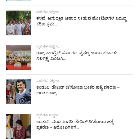
ಪ್ರಾದೇಶಿಕ ಸುದ್ದಿಗಳು
ಕಳಪೆ, ಅಸುರಕ್ಷಿತ ಆಹಾರ ನೀಡುವ ಹೋಟೆಲ್‌ಗಳ ವಿರುದ್ಧ
ಕಠಿಣ ಕ್ರಮ...
ಪ್ರಾದೇಶಿಕ ಸುದ್ದಿಗಳು
ರಾಜ್ಯ ಕಾಂಗ್ರೆಸ್ ಸರ್ಕಾರದ ವೈಫಲ್ಯ ಹಾಗೂ ಕರಾವಳಿ
ನಿರ್ಲಕ್ಷ್ಯ ಖಂಡಿಸಿ...
ಪ್ರಾದೇಶಿಕ ಸುದ್ದಿಗಳು
ಉಡುಪಿ: ಡೇವಿಡ್ ಡಿ’ಸೋಜಾ ಭೀಕರ ಹತ್ಯೆ ಪ್ರಕರಣ –
ಅಂತರರಾಜ್ಯ...
ಪ್ರಾದೇಶಿಕ ಸುದ್ದಿಗಳು
ಉಡುಪಿ: ಮುದರಂಗಡಿ ಡೇವಿಡ್ ಡಿ’ಸೋಜಾ ಹತ್ಯೆ
ಪ್ರಕರಣ – ಆರೋಪಿಗಳಿಗೆ...