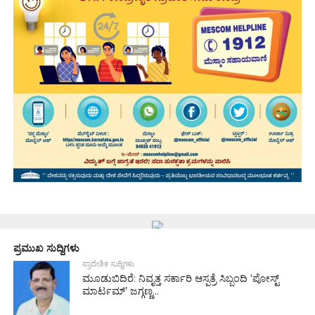
ಪ್ರಮುಖ ಸುದ್ದಿಗಳು
ಪ್ರಾದೇಶಿಕ ಸುದ್ದಿಗಳು
ಮೂಡುಬಿದಿರೆ: ನಿವೃತ್ತ ಸರ್ಕಾರಿ ಆಸ್ಪತ್ರೆ ಸಿಬ್ಬಂದಿ ‘ಪೋಸ್ಟ್
ಮಾರ್ಟಮ್’ ಜಗ್ಗಣ್ಣ...