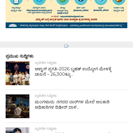
ಪ್ರಮುಖ ಸುದ್ದಿಗಳು
ಪ್ರಾದೇಶಿಕ ಸುದ್ದಿಗಳು
ಆಳ್ವಾಸ್ ಪ್ರಗತಿ–2026 ಬೃಹತ್ ಉದ್ಯೋಗ ಮೇಳಕ್ಕೆ
ಚಾಲನೆ – 26,300ಕ್ಕೂ...
ಪ್ರಾದೇಶಿಕ ಸುದ್ದಿಗಳು
ಮಂಗಳೂರು: ನಗರದ ಬಾರ್‌ಗಳ ಮೇಲೆ ಅಬಕಾರಿ
ಅಧಿಕಾರಿಗಳ ದಿಢೀರ್ ದಾಳಿ...
ಪ್ರಾದೇಶಿಕ ಸುದ್ದಿಗಳು