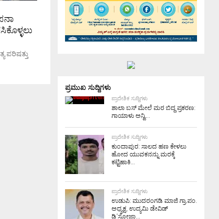
ಾಪನಾ
ೆಸಿಕೊಳ್ಳಲು
್ಯ ಪರಿಷತ್ತು
ದ
ಸಾಹಿತ್ಯ
ಪ್ರಮುಖ ಸುದ್ದಿಗಳು
ತ್ತೀಚೆಗೆ
ಪ್ರಾದೇಶಿಕ ಸುದ್ದಿಗಳು
ಶಾಲಾ ಬಸ್ ಮೇಲೆ ಮರ ಬಿದ್ದ ಪ್ರಕರಣ:
ಗಾಯಾಳು ಅನ್ವಿ...
ಪ್ರಾದೇಶಿಕ ಸುದ್ದಿಗಳು
ಕುಂದಾಪುರ: ಸಾಲದ ಹಣ ಕೇಳಲು
ಹೋದ ಯುವಕನನ್ನು ಮರಕ್ಕೆ
ಕಟ್ಟಿಹಾಕಿ...
ಪ್ರಾದೇಶಿಕ ಸುದ್ದಿಗಳು
ಉಡುಪಿ: ಮುದರಂಗಡಿ ಮಾಜಿ ಗ್ರಾ.ಪಂ.
ಅಧ್ಯಕ್ಷ, ಉದ್ಯಮಿ ಡೇವಿಡ್
ಡಿ’ಸೋಜಾ...