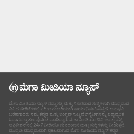
ಮೆಗಾ ಮೀಡಿಯಾ ನ್ಯೂಸ್ ನಮ್ಮ ಸತ್ಯ ಮತ್ತು ನಿಖರವಾದ ಸುದ್ದಿಗಳಾಗಿ ಮಾಧ್ಯಮದ
ವಿವಿಧ ವೇದಿಕೆಗಳಲ್ಲಿ ಪರಿಣಾಮಕಾರಿಯಾಗಿ ಕಾರ್ಯನಿರ್ವಹಿಸುತ್ತಿದೆ. ಅನುಭವಿ
ಬರಹಗಾರರು ನಮ್ಮ ಕನ್ನಡ ಮತ್ತು ಇಂಗ್ಲಿಷ್ ಸುದ್ದಿ ವೆಬ್‌ಸೈಟ್‌ಗಳನ್ನು ವಿಶ್ವಾದ್ಯಂತ
ಓದುಗರನ್ನು ತಲುಪುವಂತೆ ಮಾಡಿದ್ದಾರೆ. ಮೆಗಾ ಮೀಡಿಯಾ ಟಿವಿ ಆಂಡ್ರಾಯ್ಡ್
ಅಪ್ಲಿಕೇಶನ್‌ನಲ್ಲಿ 24x7 ವೀಡಿಯೊ ಮನರಂಜನೆ ಮತ್ತು ಸುದ್ದಿಗಳನ್ನು ನೀಡುತ್ತದೆ.
ಮುದ್ರಣ ಮಾಧ್ಯಮವಾಗಿ ಪ್ರಕಟವಾಗುವ ಮೆಗಾ ಮೀಡಿಯಾ ನ್ಯೂಸ್ ಕನ್ನಡ