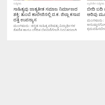
ಸುದ್ದಿಗಳು
ಪ್ರಾದೇಶಿಕ ಸುದ್ದಿಗಳು
ಸಾಹಿತ್ಯವು ಜಾತ್ಯತೀತ ಸಮಾಜ ನಿರ್ಮಾಣದ
ಬೀದಿ ಬದಿ ವ
ಶಕ್ತಿ: ತುಂಬೆ ಕಾಲೇಜಿನಲ್ಲಿ ದ.ಕ. ಜಿಲ್ಲಾ ಕಸಾಪ
ಅರಿವು ಮೂಡ
ದತ್ತಿ ಉಪನ್ಯಾಸ
ಮಂಗಳೂರು : ಕ
ಅನುಷ್ಠಾನಗೊ
ಮಂಗಳೂರು : ಕನ್ನಡ ಸಾಹಿತ್ಯ ಪರಿಷತ್ತು ವಿದ್ಯಾರ್ಥಿಗಳ
ಕ್ರಮವಹಿಸಬೇಕು
ಶೈಕ್ಷಣಿಕ ಹಾಗೂ ಬೌದ್ಧಿಕ ಬೆಳವಣಿಗೆಗಾಗಿ ನಿರಂತರವಾಗಿ
ಸೂಚಿಸಿದ್ದಾರೆ
ಸಾಹಿತ್ಯಿಕ ಸಮ್ಮೇಳನ ಹಾಗೂ ದತ್ತಿ ಉಪನ್ಯಾಸಗಳನ್ನು
ಕಚೇರಿಯಲ್ಲಿ ನಡ
ಹಮ್ಮಿಕೊಳ್ಳುತ್ತಾ ಬಂದಿದೆ. ದಕ್ಷಿಣ ಕನ್ನಡ ಜಿಲ್ಲಾ ಕಸಾಪ...