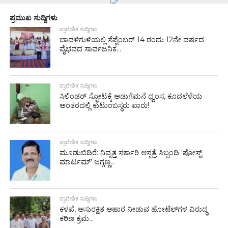
ಪ್ರಮುಖ ಸುದ್ದಿಗಳು
ಪ್ರಾದೇಶಿಕ ಸುದ್ದಿಗಳು
ಬಾವಳಿಗುಳಿಯಲ್ಲಿ ಸೆಪ್ಟೆಂಬರ್ 14 ರಂದು 12ನೇ ವರ್ಷದ
ವೈಭವದ ಸಾರ್ವಜನಿಕ...
ಪ್ರಾದೇಶಿಕ ಸುದ್ದಿಗಳು
ಸಿಲಿಂಡರ್ ಸ್ಫೋಟಕ್ಕೆ ಅಡುಗೆಮನೆ ಧ್ವಂಸ, ಕೂದಲೆಳೆಯ
ಅಂತರದಲ್ಲಿ ಕುಟುಂಬಸ್ಥರು ಪಾರು!
ಪ್ರಾದೇಶಿಕ ಸುದ್ದಿಗಳು
ಮೂಡುಬಿದಿರೆ: ನಿವೃತ್ತ ಸರ್ಕಾರಿ ಆಸ್ಪತ್ರೆ ಸಿಬ್ಬಂದಿ ‘ಪೋಸ್ಟ್
ಮಾರ್ಟಮ್’ ಜಗ್ಗಣ್ಣ...
ಪ್ರಾದೇಶಿಕ ಸುದ್ದಿಗಳು
ಕಳಪೆ, ಅಸುರಕ್ಷಿತ ಆಹಾರ ನೀಡುವ ಹೋಟೆಲ್‌ಗಳ ವಿರುದ್ಧ
ಕಠಿಣ ಕ್ರಮ...