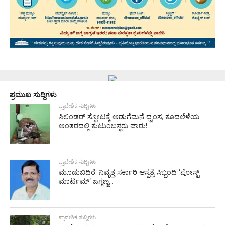
ಪ್ರಮುಖ ಸುದ್ದಿಗಳು
ಪ್ರಾದೇಶಿಕ ಸುದ್ದಿಗಳು
ಸಿಲಿಂಡರ್ ಸ್ಫೋಟಕ್ಕೆ ಅಡುಗೆಮನೆ ಧ್ವಂಸ, ಕೂದಲೆಳೆಯ
ಅಂತರದಲ್ಲಿ ಕುಟುಂಬಸ್ಥರು ಪಾರು!
ಪ್ರಾದೇಶಿಕ ಸುದ್ದಿಗಳು
ಮೂಡುಬಿದಿರೆ: ನಿವೃತ್ತ ಸರ್ಕಾರಿ ಆಸ್ಪತ್ರೆ ಸಿಬ್ಬಂದಿ ‘ಪೋಸ್ಟ್
ಮಾರ್ಟಮ್’ ಜಗ್ಗಣ್ಣ...
ಪ್ರಾದೇಶಿಕ ಸುದ್ದಿಗಳು