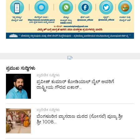
ಪ್ರಮುಖ ಸುದ್ದಿಗಳು
ಪ್ರಾದೇಶಿಕ ಸುದ್ದಿಗಳು
ಪ್ರವೀಣ್ ಕುಮಾರ್ ಕೋಡಿಯಾಲ್ ಬೈಲ್ ಅವರಿಗೆ
ರಾಷ್ಟ್ರೀಯ ಗೌರವ ಐಕಾನ್...
ಪ್ರಾದೇಶಿಕ ಸುದ್ದಿಗಳು
ಬೆಂಗಳೂರಿನ ವ್ಯಾಸರಾಜ ಮಠದ (ಸೋಸಲೆ) ಪೂಜ್ಯ ಶ್ರೀ
ಶ್ರೀ 1008...