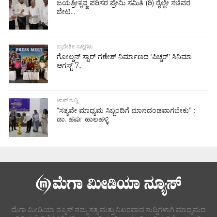
ಜಯಶ್ರೀಕೃಷ್ಣ ಪರಿಸರ ಪ್ರೇಮಿ ಸಮಿತಿ (ರಿ) ರೈಲ್ವೇ ಸಚಿವರ
ಬೇಟಿ...
ಪ್ರಾದೇಶಿಕ ಸುದ್ದಿಗಳು
ಗೋಲ್ಡನ್‌ ಸ್ಟಾರ್‌ ಗಣೇಶ್‌ ನಿರ್ಮಾಣದ ‘ಪಿಚ್ಚರ್’ ಸಿನಿಮಾ
ಆಗಸ್ಟ್ 7...
ಟಾಪ್ ಸುದ್ದಿ
“ಸತ್ಯವೇ ಮಾಧ್ಯಮ ಸಿಬ್ಬಂದಿಗೆ ಮಾನದಂಡವಾಗಬೇಕು” :
ಡಾ. ಹರ್ಷ ಹಾಲಹಳ್ಳಿ
ಮೆಗಾ ಮೀಡಿಯಾ ನ್ಯೂಸ್ ನಮ್ಮ ಸತ್ಯ ಮತ್ತು ನಿಖರವಾದ ಸುದ್ದಿಗಳಾಗಿ ಮಾಧ್ಯಮದ