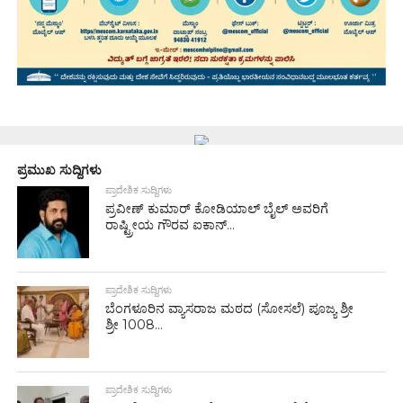
ಪ್ರಮುಖ ಸುದ್ದಿಗಳು
ಪ್ರಾದೇಶಿಕ ಸುದ್ದಿಗಳು
ಪ್ರವೀಣ್ ಕುಮಾರ್ ಕೋಡಿಯಾಲ್ ಬೈಲ್ ಅವರಿಗೆ
ರಾಷ್ಟ್ರೀಯ ಗೌರವ ಐಕಾನ್...
ಪ್ರಾದೇಶಿಕ ಸುದ್ದಿಗಳು
ಬೆಂಗಳೂರಿನ ವ್ಯಾಸರಾಜ ಮಠದ (ಸೋಸಲೆ) ಪೂಜ್ಯ ಶ್ರೀ
ಶ್ರೀ 1008...
ಪ್ರಾದೇಶಿಕ ಸುದ್ದಿಗಳು