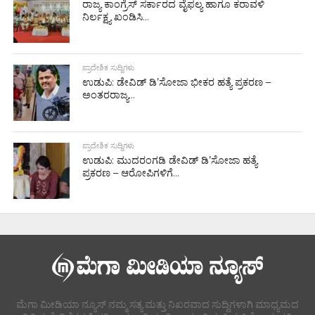
ರಾಜ್ಯ ಕಾಂಗ್ರೆಸ್ ಸರ್ಕಾರದ ವೈಫಲ್ಯ ಹಾಗೂ ಕರಾವಳಿ
ನಿರ್ಲಕ್ಷ್ಯ ಖಂಡಿಸಿ...
ಪ್ರಾದೇಶಿಕ ಸುದ್ದಿಗಳು
ಉಡುಪಿ: ಡೇವಿಡ್ ಡಿ’ಸೋಜಾ ಭೀಕರ ಹತ್ಯೆ ಪ್ರಕರಣ –
ಅಂತರರಾಜ್ಯ...
ಪ್ರಾದೇಶಿಕ ಸುದ್ದಿಗಳು
ಉಡುಪಿ: ಮುದರಂಗಡಿ ಡೇವಿಡ್ ಡಿ’ಸೋಜಾ ಹತ್ಯೆ
ಪ್ರಕರಣ – ಆರೋಪಿಗಳಿಗೆ...
ಮೆಗಾ ಮೀಡಿಯಾ ನ್ಯೂಸ್ ನಮ್ಮ ಸತ್ಯ ಮತ್ತು ನಿಖರವಾದ ಸುದ್ದಿಗಳಾಗಿ ಮಾಧ್ಯಮದ