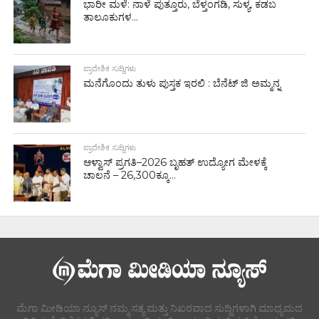
ಭಾರೀ ಮಳೆ: ನಾಳೆ ಪುತ್ತೂರು, ಬೆಳ್ತಂಗಡಿ, ಸುಳ್ಯ, ಕಡಬ
ತಾಲೂಕುಗಳ...
ಪ್ರಾದೇಶಿಕ ಸುದ್ದಿಗಳು
ಮನೆಗೊಂದು ತುಳು ಪುಸ್ತಕ ಇರಲಿ : ಬೆನೆಟ್ ಜಿ ಅಮ್ಮನ್ನ
ಪ್ರಾದೇಶಿಕ ಸುದ್ದಿಗಳು
ಆಳ್ವಾಸ್ ಪ್ರಗತಿ–2026 ಬೃಹತ್ ಉದ್ಯೋಗ ಮೇಳಕ್ಕೆ
ಚಾಲನೆ – 26,300ಕ್ಕೂ...
ಮೆಗಾ ಮೀಡಿಯಾ ನ್ಯೂಸ್ ನಮ್ಮ ಸತ್ಯ ಮತ್ತು ನಿಖರವಾದ ಸುದ್ದಿಗಳಾಗಿ ಮಾಧ್ಯಮದ