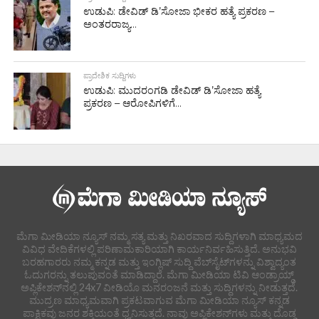
ಉಡುಪಿ: ಡೇವಿಡ್ ಡಿ’ಸೋಜಾ ಭೀಕರ ಹತ್ಯೆ ಪ್ರಕರಣ –
ಅಂತರರಾಜ್ಯ...
ಪ್ರಾದೇಶಿಕ ಸುದ್ದಿಗಳು
ಉಡುಪಿ: ಮುದರಂಗಡಿ ಡೇವಿಡ್ ಡಿ’ಸೋಜಾ ಹತ್ಯೆ
ಪ್ರಕರಣ – ಆರೋಪಿಗಳಿಗೆ...
ಮೆಗಾ ಮೀಡಿಯಾ ನ್ಯೂಸ್ ನಮ್ಮ ಸತ್ಯ ಮತ್ತು ನಿಖರವಾದ ಸುದ್ದಿಗಳಾಗಿ ಮಾಧ್ಯಮದ
ವಿವಿಧ ವೇದಿಕೆಗಳಲ್ಲಿ ಪರಿಣಾಮಕಾರಿಯಾಗಿ ಕಾರ್ಯನಿರ್ವಹಿಸುತ್ತಿದೆ. ಅನುಭವಿ
ಬರಹಗಾರರು ನಮ್ಮ ಕನ್ನಡ ಮತ್ತು ಇಂಗ್ಲಿಷ್ ಸುದ್ದಿ ವೆಬ್‌ಸೈಟ್‌ಗಳನ್ನು ವಿಶ್ವಾದ್ಯಂತ
ಓದುಗರನ್ನು ತಲುಪುವಂತೆ ಮಾಡಿದ್ದಾರೆ. ಮೆಗಾ ಮೀಡಿಯಾ ಟಿವಿ ಆಂಡ್ರಾಯ್ಡ್
ಅಪ್ಲಿಕೇಶನ್‌ನಲ್ಲಿ 24x7 ವೀಡಿಯೊ ಮನರಂಜನೆ ಮತ್ತು ಸುದ್ದಿಗಳನ್ನು ನೀಡುತ್ತದೆ.
ಮುದ್ರಣ ಮಾಧ್ಯಮವಾಗಿ ಪ್ರಕಟವಾಗುವ ಮೆಗಾ ಮೀಡಿಯಾ ನ್ಯೂಸ್ ಕನ್ನಡ
ಪಾಕ್ಷಿಕವು ಜನರ ಶಕ್ತಿಯಂತೆ ಧ್ವನಿಸುತ್ತದೆ. ನಾವು ಅಪ್ಲಿಕೇಶನ್‌ಗಳು ಮತ್ತು ದೊಡ್ಡ