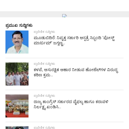
ಪ್ರಮುಖ ಸುದ್ದಿಗಳು
ಪ್ರಾದೇಶಿಕ ಸುದ್ದಿಗಳು
ಮೂಡುಬಿದಿರೆ: ನಿವೃತ್ತ ಸರ್ಕಾರಿ ಆಸ್ಪತ್ರೆ ಸಿಬ್ಬಂದಿ ‘ಪೋಸ್ಟ್
ಮಾರ್ಟಮ್’ ಜಗ್ಗಣ್ಣ...
ಪ್ರಾದೇಶಿಕ ಸುದ್ದಿಗಳು
ಕಳಪೆ, ಅಸುರಕ್ಷಿತ ಆಹಾರ ನೀಡುವ ಹೋಟೆಲ್‌ಗಳ ವಿರುದ್ಧ
ಕಠಿಣ ಕ್ರಮ...
ಪ್ರಾದೇಶಿಕ ಸುದ್ದಿಗಳು
ರಾಜ್ಯ ಕಾಂಗ್ರೆಸ್ ಸರ್ಕಾರದ ವೈಫಲ್ಯ ಹಾಗೂ ಕರಾವಳಿ
ನಿರ್ಲಕ್ಷ್ಯ ಖಂಡಿಸಿ...
ಪ್ರಾದೇಶಿಕ ಸುದ್ದಿಗಳು