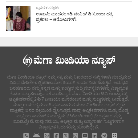
ಪ್ರಾದೇಶಿಕ ಸುದ್ದಿಗಳು
ಉಡುಪಿ: ಮುದರಂಗಡಿ ಡೇವಿಡ್ ಡಿ’ಸೋಜಾ ಹತ್ಯೆ
ಪ್ರಕರಣ – ಆರೋಪಿಗಳಿಗೆ...
ಮೆಗಾ ಮೀಡಿಯಾ ನ್ಯೂಸ್ ನಮ್ಮ ಸತ್ಯ ಮತ್ತು ನಿಖರವಾದ ಸುದ್ದಿಗಳಾಗಿ ಮಾಧ್ಯಮದ
ವಿವಿಧ ವೇದಿಕೆಗಳಲ್ಲಿ ಪರಿಣಾಮಕಾರಿಯಾಗಿ ಕಾರ್ಯನಿರ್ವಹಿಸುತ್ತಿದೆ. ಅನುಭವಿ
ಬರಹಗಾರರು ನಮ್ಮ ಕನ್ನಡ ಮತ್ತು ಇಂಗ್ಲಿಷ್ ಸುದ್ದಿ ವೆಬ್‌ಸೈಟ್‌ಗಳನ್ನು ವಿಶ್ವಾದ್ಯಂತ
ಓದುಗರನ್ನು ತಲುಪುವಂತೆ ಮಾಡಿದ್ದಾರೆ. ಮೆಗಾ ಮೀಡಿಯಾ ಟಿವಿ ಆಂಡ್ರಾಯ್ಡ್
ಅಪ್ಲಿಕೇಶನ್‌ನಲ್ಲಿ 24x7 ವೀಡಿಯೊ ಮನರಂಜನೆ ಮತ್ತು ಸುದ್ದಿಗಳನ್ನು ನೀಡುತ್ತದೆ.
ಮುದ್ರಣ ಮಾಧ್ಯಮವಾಗಿ ಪ್ರಕಟವಾಗುವ ಮೆಗಾ ಮೀಡಿಯಾ ನ್ಯೂಸ್ ಕನ್ನಡ
ಪಾಕ್ಷಿಕವು ಜನರ ಶಕ್ತಿಯಂತೆ ಧ್ವನಿಸುತ್ತದೆ. ನಾವು ಅಪ್ಲಿಕೇಶನ್‌ಗಳು ಮತ್ತು ದೊಡ್ಡ
ವ್ಯಾಪ್ತಿಯ ಸಾಮಾಜಿಕ ಮಾಧ್ಯಮ ನೆಟ್‌ವರ್ಕ್‌ಗಳಲ್ಲಿ ನೇರಪ್ರಸಾರ ವನ್ನು
ಮಾಡುತ್ತೇವೆ. ನಾವು ಸಮಯ, ಅಧಿಕೃತ ಮತ್ತು ವಿಶ್ವಾಸಾರ್ಹ ಸುದ್ದಿಗಳಿಗಾಗಿ
ವಿಶ್ವಾದ್ಯಂತ ಓದುಗರನ್ನು ಹೊಂದಿದ್ದೇವೆ.