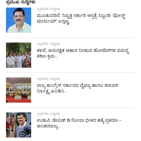
ಪ್ರಮುಖ ಸುದ್ದಿಗಳು
ಪ್ರಾದೇಶಿಕ ಸುದ್ದಿಗಳು
ಮೂಡುಬಿದಿರೆ: ನಿವೃತ್ತ ಸರ್ಕಾರಿ ಆಸ್ಪತ್ರೆ ಸಿಬ್ಬಂದಿ ‘ಪೋಸ್ಟ್
ಮಾರ್ಟಮ್’ ಜಗ್ಗಣ್ಣ...
ಪ್ರಾದೇಶಿಕ ಸುದ್ದಿಗಳು
ಕಳಪೆ, ಅಸುರಕ್ಷಿತ ಆಹಾರ ನೀಡುವ ಹೋಟೆಲ್‌ಗಳ ವಿರುದ್ಧ
ಕಠಿಣ ಕ್ರಮ...
ಪ್ರಾದೇಶಿಕ ಸುದ್ದಿಗಳು
ರಾಜ್ಯ ಕಾಂಗ್ರೆಸ್ ಸರ್ಕಾರದ ವೈಫಲ್ಯ ಹಾಗೂ ಕರಾವಳಿ
ನಿರ್ಲಕ್ಷ್ಯ ಖಂಡಿಸಿ...
ಪ್ರಾದೇಶಿಕ ಸುದ್ದಿಗಳು
ಉಡುಪಿ: ಡೇವಿಡ್ ಡಿ’ಸೋಜಾ ಭೀಕರ ಹತ್ಯೆ ಪ್ರಕರಣ –
ಅಂತರರಾಜ್ಯ...