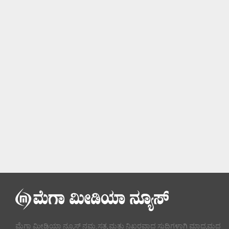
ಮೆಗಾ ಮೀಡಿಯಾ ನ್ಯೂಸ್ ನಮ್ಮ ಸತ್ಯ ಮತ್ತು ನಿಖರವಾದ ಸುದ್ದಿಗಳಾಗಿ ಮಾಧ್ಯಮದ