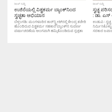
ಟಾಪ್ ಸುದ್ದಿ
ಟಾಪ್ ಸುದ್ದಿ
ಉಜಿರೆಯಲ್ಲಿ ವಿಶ್ವಕರ್ಮ ಬ್ಯಾಂಕ್‌ನಿಂದ
ಸ್ವಚ್ಛ ಪರ
ಸ್ವಚ್ಛತಾ ಅಭಿಯಾನ
: ಡಾ. ಎಸ
ಬೆಳ್ತಂಗಡಿ: ಮಂಗಳೂರಿನ ಕಾರ್‌ಸ್ಟ್ರೀಟ್‌ನಲ್ಲಿ ಕೇಂದ್ರ ಕಚೇರಿ
ಉಡುಪಿ : ಸ್ವಚ
ಹೊಂದಿರುವ ವಿಶ್ವಕರ್ಮ ಸಹಕಾರ ಬ್ಯಾಂಕ್‌ನ ಸುವರ್ಣ
ನಿರ್ಮಿಸಿಕೊಳ್
ವರ್ಷಾಚರಣೆಯ ಅಂಗವಾಗಿ ಹಮ್ಮಿಕೊಂಡಿರುವ ಸ್ವಚ್ಛತಾ
ಸರಕಾರ ಜವಾಬ
ಅಭಿಯಾನದ ೧೪ನೇ ಶ್ರಮದಾನ ಕಾರ್ಯಕ್ರಮ ಉಜಿರೆ
ಜವಾಬ್ದಾರಿ. ಸ್ವ
-ಬೆಳಾಲು ರಸ್ತೆಯಲ್ಲಿ ಶನಿವಾರ...