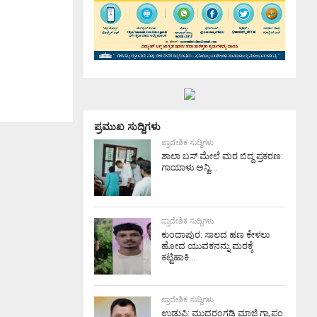
ಪ್ರಮುಖ ಸುದ್ದಿಗಳು
ಪ್ರಾದೇಶಿಕ ಸುದ್ದಿಗಳು
ಶಾಲಾ ಬಸ್ ಮೇಲೆ ಮರ ಬಿದ್ದ ಪ್ರಕರಣ:
ಗಾಯಾಳು ಅನ್ವಿ...
ಪ್ರಾದೇಶಿಕ ಸುದ್ದಿಗಳು
ಕುಂದಾಪುರ: ಸಾಲದ ಹಣ ಕೇಳಲು
ಹೋದ ಯುವಕನನ್ನು ಮರಕ್ಕೆ
ಕಟ್ಟಿಹಾಕಿ...
ಪ್ರಾದೇಶಿಕ ಸುದ್ದಿಗಳು
ಉಡುಪಿ: ಮುದರಂಗಡಿ ಮಾಜಿ ಗ್ರಾ.ಪಂ.