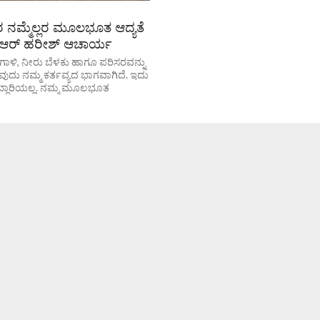
ಿಸರ ನಮ್ಮೆಲ್ಲರ ಮೂಲಭೂತ ಆದ್ಯತೆ
್ ಆರ್ ಹರೀಶ್ ಆಚಾರ್ಯ
್ಛ ಗಾಳಿ, ನೀರು ಬೆಳಕು ಹಾಗೂ ಪರಿಸರವನ್ನು
ಳುವುದು ನಮ್ಮ ಕರ್ತವ್ಯದ ಭಾಗವಾಗಿದೆ. ಇದು
್ದಾರಿಯಲ್ಲ. ನಮ್ಮ ಮೂಲಭೂತ
ಚ್ಛ ಪರಿಸರವನ್ನು ನಿರ್ಮಿಸುವರೇ ನಮ್ಮ...