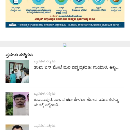
ಪ್ರಮುಖ ಸುದ್ದಿಗಳು
ಪ್ರಾದೇಶಿಕ ಸುದ್ದಿಗಳು
ಶಾಲಾ ಬಸ್ ಮೇಲೆ ಮರ ಬಿದ್ದ ಪ್ರಕರಣ: ಗಾಯಾಳು ಅನ್ವಿ...
ಪ್ರಾದೇಶಿಕ ಸುದ್ದಿಗಳು
ಕುಂದಾಪುರ: ಸಾಲದ ಹಣ ಕೇಳಲು ಹೋದ ಯುವಕನನ್ನು
ಮರಕ್ಕೆ ಕಟ್ಟಿಹಾಕಿ...
ಪ್ರಾದೇಶಿಕ ಸುದ್ದಿಗಳು