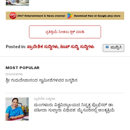
ಪ್ರತಿಕ್ರಿಯೆ ನೀಡಲು ಕ್ಲಿಕ್ ಮಾಡಿ
Posted in:
ಪ್ರಾದೇಶಿಕ ಸುದ್ದಿಗಳು
,
ಟಾಪ್ ಸುದ್ದಿ
,
ಸುದ್ದಿಗಳು
ಮುದ್ರಿಸಿ
MOST POPULAR
ಜಾಹೀರಾತುಗಳು
ಶ್ರೀ ಗುರುದೇವಾನಂದ ಸ್ವಾಮೀಜಿಗಳವರ ಜನ್ಮದಿನ
ಪ್ರಾದೇಶಿಕ ಸುದ್ದಿಗಳು
ಮಂಗಳೂರು ವಿಶ್ವವಿದ್ಯಾಲಯದ ನಿವೃತ್ತ ಪ್ರೊಫೆಸರ್ ಡಾ.
ವಹೀದಾ ಸುಲ್ತಾನಾ ವಿಧಿವಶ: ಮೈಸೂರಿನಲ್ಲಿ ಅಂತ್ಯಕ್ರಿಯೆ