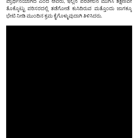
ಪ್ರಾರ್ಥನೆಯಾಗಿದೆ ಎಂದ ಅವರು, ಇಲ್ಲಿನ ಪರಿಶೀಲನೆ ಮುಗಿಸಿ ತಕ್ಷಣವೇ
ತೊಕ್ಕೊಟ್ಟು ಪರಿಸರದಲ್ಲಿ ತಡೆಗೋಡೆ ಕುಸಿದಿರುವ ಮತ್ತೊಂದು ಜಾಗಕ್ಕೂ
ಭೇಟಿ ನೀಡಿ ಮುಂದಿನ ಕ್ರಮ ಕೈಗೊಳ್ಳುವುದಾಗಿ ತಿಳಿಸಿದರು.