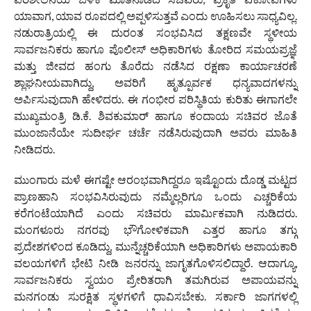
ಯಾವಾಗ, ಯಾವ ರೂಪದಲ್ಲಿ ಅಪ್ಪಳಿಸುತ್ತವೆ ಎಂದು ಊಹಿಸಲು ಸಾಧ್ಯವಿಲ್ಲ.
ನಡುರಾತ್ರಿಯಲ್ಲಿ ಈ ದುರಂತ ಸಂಭವಿಸಿದ ತಕ್ಷಣವೇ ಸ್ಥಳೀಯ
ಸಾರ್ವಜನಿಕರು ಹಾಗೂ ಪೊಲೀಸ್ ಅಧಿಕಾರಿಗಳು ತೋರಿದ ಸಮಯಪ್ರಜ್ಞೆ
ಮತ್ತು ಜೀವದ ಹಂಗು ತೊರೆದು ನಡೆಸಿದ ರಕ್ಷಣಾ ಕಾರ್ಯಾಚರಣೆ
ಶ್ಲಾಘನೀಯವಾಗಿದ್ದು, ಅವರಿಗೆ ಹೃತ್ಪೂರ್ವಕ ಧನ್ಯವಾದಗಳನ್ನು
ಅರ್ಪಿಸುವುದಾಗಿ ಹೇಳಿದರು. ಈ ಗಂಭೀರ ಪರಿಸ್ಥಿತಿಯ ಕುರಿತು ಈಗಾಗಲೇ
ಮುಖ್ಯಮಂತ್ರಿ ಡಿ.ಕೆ. ಶಿವಕುಮಾರ್ ಹಾಗೂ ಕಂದಾಯ ಸಚಿವರ ಜೊತೆ
ಮುಂಜಾನೆಯೇ ಸುದೀರ್ಘ ಚರ್ಚೆ ನಡೆಸಿರುವುದಾಗಿ ಅವರು ಮಾಹಿತಿ
ನೀಡಿದರು.
ಮುಂಗಾರು ಮಳೆ ಈಗಷ್ಟೇ ಆರಂಭವಾಗಿದ್ದರೂ ಇಷ್ಟೊಂದು ದೊಡ್ಡ ಮಟ್ಟದ
ಪ್ರಾಣಹಾನಿ ಸಂಭವಿಸಿರುವುದು ನಮ್ಮೆಲ್ಲರಿಗೂ ಒಂದು ಎಚ್ಚರಿಕೆಯ
ಕರೆಗಂಟೆಯಾಗಿದೆ ಎಂದು ಸಚಿವರು ಮಾರ್ಮಿಕವಾಗಿ ನುಡಿದರು.
ಮಂಗಳೂರು ನಗರವು ಭೌಗೋಳಿಕವಾಗಿ ಎತ್ತರ ಹಾಗೂ ತಗ್ಗು
ಪ್ರದೇಶಗಳಿಂದ ಕೂಡಿದ್ದು, ಮುನ್ನೆಚ್ಚರಿಕೆಯಾಗಿ ಅಧಿಕಾರಿಗಳು ಅಪಾಯಕಾರಿ
ವಲಯಗಳಿಗೆ ಭೇಟಿ ನೀಡಿ ಜನರನ್ನು ಜಾಗೃತಗೊಳಿಸಲಿದ್ದಾರೆ. ಆದಾಗ್ಯೂ,
ಸಾರ್ವಜನಿಕರು ಸ್ವಯಂ ಪ್ರೇರಿತರಾಗಿ ತಮಗಿರುವ ಅಪಾಯವನ್ನು
ಮನಗಂಡು ಸುರಕ್ಷಿತ ಸ್ಥಳಗಳಿಗೆ ಧಾವಿಸಬೇಕು. ಸರ್ಕಾರಿ ಜಾಗಗಳಲ್ಲಿ