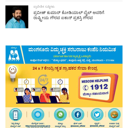
ಪ್ರಾದೇಶಿಕ ಸುದ್ದಿಗಳು
ಪ್ರವೀಣ್ ಕುಮಾರ್ ಕೋಡಿಯಾಲ್ ಬೈಲ್ ಅವರಿಗೆ
ರಾಷ್ಟ್ರೀಯ ಗೌರವ ಐಕಾನ್ ಪ್ರಶಸ್ತಿ ಗೌರವ