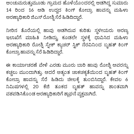
ಅಂಚುಮರುತ್ತುಮೂಡು ಗ್ರಾಮದ ಹೊಳೆಯೊಂದರಲ್ಲಿ ಅಡಗಿದ್ದ ಸುಮಾರು
14 ರಿಂದ 16 ಅಡಿ ಉದ್ದದ ಕಿಂಗ್ ಕೋಬ್ರಾ ಹಾವನ್ನು ಮಹಿಳಾ
ಅರಣ್ಯಾಧಿಕಾರಿ ಜಿಎಸ್ ರೋಶ್ನಿ ಸೆರೆ ಹಿಡಿದಿದ್ದಾರೆ.
ನೀರಿನ ತೊರೆಯಲ್ಲಿ ಹಾವು ಅಡಗಿರುವ ಕುರಿತು ಸ್ಥಳೀಯರು ಅರಣ್ಯ
ಇಲಾಖೆಗೆ ಮಾಹಿತಿ ನೀಡಿದ್ದು, ಕೂಡಲೇ ಸ್ಥಳಕ್ಕೆ ಧಾವಿಸಿದ ಮಹಿಳಾ
ಅರಣ್ಯಾಧಿಕಾರಿ ರೋಶ್ನಿ ಸ್ನೇಕ್ ಕ್ಯಾಚರ್ ಸ್ಟಿಕ್ ನೆರವಿನಿಂದ ಬೃಹತ್ ಕಿಂಗ್
ಕೋಬ್ರಾ ಹಾವನ್ನು ಸೆರೆ ಹಿಡಿದಿದ್ದಾರೆ.
ಈ ಕಾರ್ಯಾಚರಣೆ ವೇಳೆ ಎರಡು ಮೂರು ಬಾರಿ ಹಾವು ರೋಶ್ನಿ ಅವರನ್ನು
ಕಚ್ಚಲು ಮುಂದಾಗಿತ್ತು. ಆದರೆ ಅತ್ಯಂತ ಚಾಕಚಕ್ಯತೆಯಿಂದ ಬೃಹತ್ ಕಿಂಗ್
ಕೋಬ್ರಾ ಹಾವನ್ನು ಸೆರೆ ಹಿಡಿದು ಚೀಲಕ್ಕೆ ತುಂಬಿಸಿದ್ದಾರೆ. ಕೇವಲ 6
ನಿಮಿಷಗಳಲ್ಲಿ 20 ಕೆಜಿ ತೂಕದ ಬೃಹತ್ ಹಾವನ್ನು ಶಾಂತವಾಗಿ
ವಶಪಡಿಸಿಕೊಂಡ ಅರಣ್ಯಾಧಿಕಾರಿಗೆ ಶ್ಲಾಘನೆ ವ್ಯಕ್ತವಾಗಿದೆ.