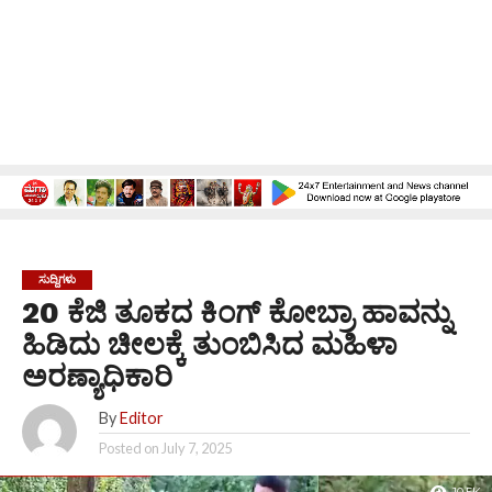
ಸುದ್ದಿಗಳು
20 ಕೆಜಿ ತೂಕದ ಕಿಂಗ್ ಕೋಬ್ರಾ ಹಾವನ್ನು
ಹಿಡಿದು ಚೀಲಕ್ಕೆ ತುಂಬಿಸಿದ ಮಹಿಳಾ
ಅರಣ್ಯಾಧಿಕಾರಿ
By
Editor
Posted on
July 7, 2025