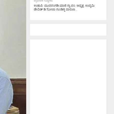
ಪ್ರಾದೇಶಿಕ ಸುದ್ದಿಗಳು
ಉಡುಪಿ: ಮುದರಂಗಡಿ ಮಾಜಿ ಗ್ರಾ.ಪಂ. ಅಧ್ಯಕ್ಷ, ಉದ್ಯಮಿ
ಡೇವಿಡ್ ಡಿ’ಸೋಜಾ ಗುಂಡಿಕ್ಕಿ ದಾರುಣ...