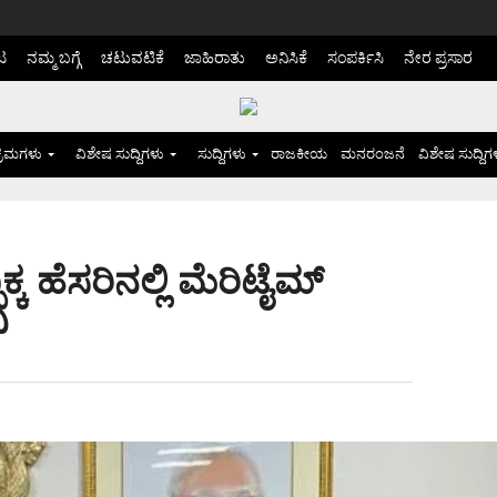
ಟ
ನಮ್ಮ ಬಗ್ಗೆ
ಚಟುವಟಿಕೆ
ಜಾಹಿರಾತು
ಅನಿಸಿಕೆ
ಸಂಪರ್ಕಿಸಿ
ನೇರ ಪ್ರಸಾರ
್ರಮಗಳು
ವಿಶೇಷ ಸುದ್ದಿಗಳು
ಸುದ್ದಿಗಳು
ರಾಜಕೀಯ
ಮನರಂಜನೆ
ವಿಶೇಷ ಸುದ್ದಿಗ
ಕ ಹೆಸರಿನಲ್ಲಿ ಮೆರಿಟೈಮ್‌
ಿ