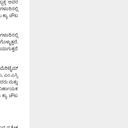
್ಬಕ್ಕ ಅವರ
ಳೂರಿನಲ್ಲಿ
 ಕ್ಯಾ. ಚೌಟ
ೂರಿನಲ್ಲಿ
ಳ್ಳುತ್ತದೆ.
ಯಾಗುತ್ತದೆ
ಮೆರಿಟೈಮ್‌
, ಎಂ.ಎಸ್ಸಿ
ದರು ಮತ್ತು
ು ನಿರ್ಣಾಯಕ
ಕ್ಯಾ. ಚೌಟ
ದ ಪ್ರತ್ಯೇಕ