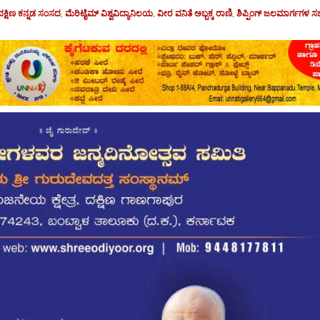
ದಕ್ಷಿಣ ಕನ್ನಡ ಸಂಸದ
,
ಮೆರಿಟೈಮ್‌ ವಿಶ್ವವಿದ್ಯಾನಿಲಯ
,
ವೀರ ವನಿತೆ ಅಬ್ಬಕ್ಕ ರಾಣಿ
,
ಶಿಪ್ಪಿಂಗ್‌ ಜಲಮಾರ್ಗಗಳ