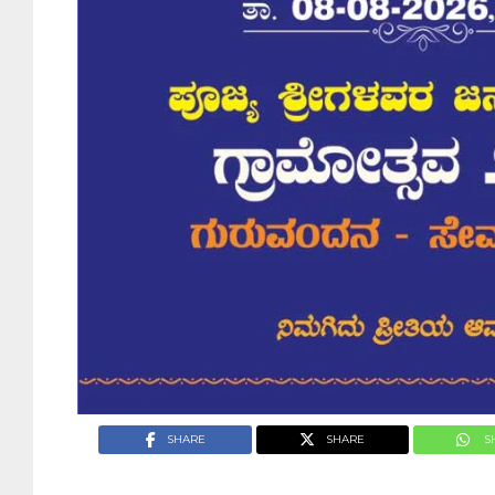
SHARE
SHARE
S