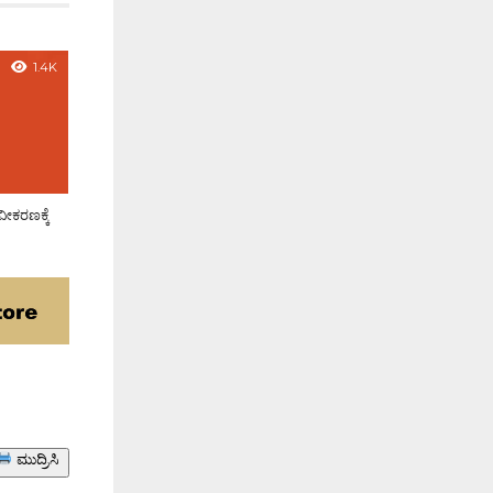
1.4K
ವೀಕರಣಕ್ಕೆ
ಮುದ್ರಿಸಿ