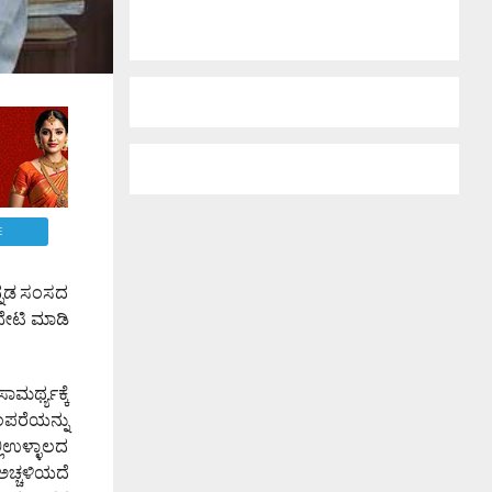
E
ಕನ್ನಡ ಸಂಸದ
ಭೇಟಿ ಮಾಡಿ
ರ್ಥ್ಯಕ್ಕೆ
ಂಪರೆಯನ್ನು
್ಲಿಉಳ್ಳಾಲದ
ಅಚ್ಚಳಿಯದೆ