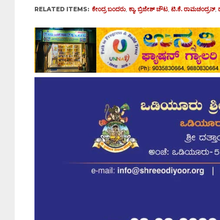
RELATED ITEMS:
ಕೇಂದ್ರ ಬಂದರು
,
ಕ್ಯಾ. ಬ್ರಿಜೇಶ್‌ ಚೌಟ
,
ಟಿ.ಕೆ. ರಾಮಚಂದ್ರನ್
,