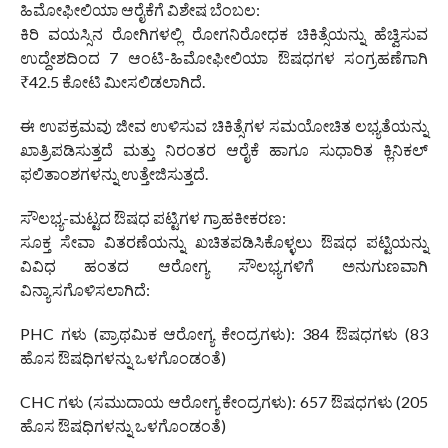
ಹಿಮೋಫೀಲಿಯಾ ಆರೈಕೆಗೆ ವಿಶೇಷ ಬೆಂಬಲ:
ಕಿರಿ ವಯಸ್ಸಿನ ರೋಗಿಗಳಲ್ಲಿ ರೋಗನಿರೋಧಕ ಚಿಕಿತ್ಸೆಯನ್ನು ಹೆಚ್ವಿಸುವ
ಉದ್ದೇಶದಿಂದ 7 ಆಂಟಿ-ಹಿಮೋಫೀಲಿಯಾ ಔಷಧಗಳ ಸಂಗ್ರಹಣೆಗಾಗಿ
₹42.5 ಕೋಟಿ ಮೀಸಲಿಡಲಾಗಿದೆ.
ಈ ಉಪಕ್ರಮವು ಜೀವ ಉಳಿಸುವ ಚಿಕಿತ್ಸೆಗಳ ಸಮಯೋಚಿತ ಲಭ್ಯತೆಯನ್ನು
ಖಾತ್ರಿಪಡಿಸುತ್ತದೆ ಮತ್ತು ನಿರಂತರ ಆರೈಕೆ ಹಾಗೂ ಸುಧಾರಿತ ಕ್ಲಿನಿಕಲ್
ಫಲಿತಾಂಶಗಳನ್ನು ಉತ್ತೇಜಿಸುತ್ತದೆ.
ಸೌಲಭ್ಯ-ಮಟ್ಟದ ಔಷಧ ಪಟ್ಟಿಗಳ ಗ್ರಾಹಕೀಕರಣ:
ಸೂಕ್ತ ಸೇವಾ ವಿತರಣೆಯನ್ನು ಖಚಿತಪಡಿಸಿಕೊಳ್ಳಲು ಔಷಧ ಪಟ್ಟಿಯನ್ನು
ವಿವಿಧ ಹಂತದ ಆರೋಗ್ಯ ಸೌಲಭ್ಯಗಳಿಗೆ ಅನುಗುಣವಾಗಿ
ವಿನ್ಯಾಸಗೊಳಿಸಲಾಗಿದೆ:
PHC ಗಳು (ಪ್ರಾಥಮಿಕ ಆರೋಗ್ಯ ಕೇಂದ್ರಗಳು): 384 ಔಷಧಗಳು (83
ಹೊಸ ಔಷಧಿಗಳನ್ನು ಒಳಗೊಂಡಂತೆ)
CHC ಗಳು (ಸಮುದಾಯ ಆರೋಗ್ಯ ಕೇಂದ್ರಗಳು): 657 ಔಷಧಗಳು (205
ಹೊಸ ಔಷಧಿಗಳನ್ನು ಒಳಗೊಂಡಂತೆ)