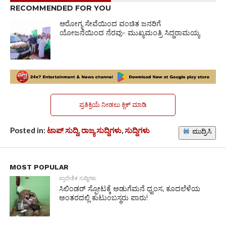
RECOMMENDED FOR YOU
ಆರೋಗ್ಯ ಸೇವೆಯಿಂದ ವಂಚಿತ ಜನರಿಗೆ
5.0K
ಯೋಜನೆಯಿಂದ ನೆರವು- ಮುಖ್ಯಮಂತ್ರಿ ಸಿದ್ದರಾಮಯ್ಯ
ಪ್ರತಿಕ್ರಿಯೆ ನೀಡಲು ಕ್ಲಿಕ್ ಮಾಡಿ
Posted in:
ಟಾಪ್ ಸುದ್ದಿ
,
ರಾಜ್ಯ ಸುದ್ದಿಗಳು
,
ಸುದ್ದಿಗಳು
ಮುದ್ರಿಸಿ
MOST POPULAR
ಪ್ರಾದೇಶಿಕ ಸುದ್ದಿಗಳು
ಸಿಲಿಂಡರ್ ಸ್ಫೋಟಕ್ಕೆ ಅಡುಗೆಮನೆ ಧ್ವಂಸ, ಕೂದಲೆಳೆಯ
ಅಂತರದಲ್ಲಿ ಕುಟುಂಬಸ್ಥರು ಪಾರು!