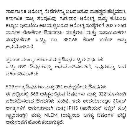
ಸಾರ್ವಜನಿಕ ಆರೋಗ್ಯ ಸೇವೆಗಳನ್ನು ಬಲಪಡಿಸುವ ಮಹತ್ವದ ಹೆಜ್ಜೆಯಾಗಿ,
ಕರ್ನಾಟಕ ರಾಜ್ಯ ಸಂಪುಟವು ಗುರುವಾರ ಆರೋಗ್ಯ ಮತ್ತು ಕುಟುಂಬ
ಕಲ್ಯಾಣ ಇಲಾಖೆಯ ಅಡಿಯಲ್ಲಿ ಬರುವ ಆರೋಗ್ಯ ಸಂಸ್ಥೆಗಳಿಗೆ 2025-26ರ
ವಾರ್ಷಿಕ ಬೇಡಿಕೆಗಾಗಿ ಔಷಧಗಳು, ಮಾತ್ರೆಗಳು ಮತ್ತು ರಾಸಾಯನಿಕಗಳ
ಸಂಗ್ರಹಣೆಗಾಗಿ ಒಟ್ಟು ರೂ. 880.68 ಕೋಟಿ ಬಜೆಟ್ ಅನ್ನು
ಅನುಮೋದಿಸಿದೆ.
ಪ್ರಮುಖ ಮುಖ್ಯಾಂಶಗಳು: ಸಮಗ್ರ ಔಷಧ ಪಟ್ಟಿಯ ನಿರ್ಧರಣೆ
ಒಟ್ಟು 890 ಔಷಧಗಳನ್ನು ಅನುಮೋದಿಸಲಾಗಿದೆ, ಇವುಗಳನ್ನು ಹೀಗೆ
ವರ್ಗೀಕರಿಸಲಾಗಿದೆ:
539 ಅಗತ್ಯ ಔಷಧಗಳು ಮತ್ತು 351 ಅಪೇಕ್ಷಣೀಯ ಔಷಧಗಳು
ಈ ಪಟ್ಟಿಯಲ್ಲಿ 568 ಅಸ್ತಿತ್ವದಲ್ಲಿರುವ ಔಷಧಗಳು ಮತ್ತು 322 ಹೊಸದಾಗಿ
ಪರಿಚಯಿಸಲಾದ ಔಷಧಗಳು ಸೇರಿವೆ. ಇದು ಉದಯೋನ್ಮುಖ ಕ್ಲಿನಿಕಲ್
ಅಗತ್ಯಗಳಿಗೆ ಅನುಗುಣವಾಗಿ ಮತ್ತು IPHS (ಇಂಡಿಯನ್ ಪಬ್ಲಿಕ್ ಹೆಲ್ತ್
ಸ್ಟ್ಯಾಂಡರ್ಡ್ಸ್) ಮತ್ತು NLEM (ರಾಷ್ಟ್ರೀಯ ಅಗತ್ಯ ಔಷಧಗಳ ಪಟ್ಟಿ)
ಅನುಸರಣೆಗೆ ಹೊಂದಿಕೆಯಾಗುತ್ತದೆ.