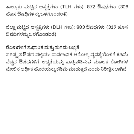
ತಾಲ್ಲೂಕು ಮಟ್ಟದ ಆಸ್ಪತ್ರೆಗಳು (TLH ಗಳು): 872 ಔಷಧಗಳು (309
ಹೊಸ ಔಷಧಿಗಳನ್ನು ಒಳಗೊಂಡಂತೆ)
ಜಿಲ್ಲಾ ಮಟ್ಟದ ಆಸ್ಪತ್ರೆಗಳು (DLH ಗಳು): 883 ಔಷಧಗಳು (319 ಹೊಸ
ಔಷಧಿಗಳನ್ನು ಒಳಗೊಂಡಂತೆ)
ರೋಗಿಗಳಿಗೆ ಸುಧಾರಿತ ಮತ್ತು ಸುಗಮ ಲಭ್ಯತೆ
ಪರಿಷ್ಕೃತ ಔಷಧ ಪಟ್ಟಿಯು ಸಾರ್ವಜನಿಕ ಆರೋಗ್ಯ ವ್ಯವಸ್ಥೆಯೊಳಗೆ ಕಡಿಮೆ
ವೆಚ್ಚದ ಔಷಧಗಳಿಗೆ ಲಭ್ಯತೆಯನ್ನು ಖಾತ್ರಿಪಡಿಸುವ ಮೂಲಕ ರೋಗಿಗಳ
ಮೇಲಿನ ಆರ್ಥಿಕ ಹೊರೆಯನ್ನು ಕಡಿಮೆ ಮಾಡುತ್ತದೆ ಎಂದು ನಿರೀಕ್ಷಿಸಲಾಗಿದೆ