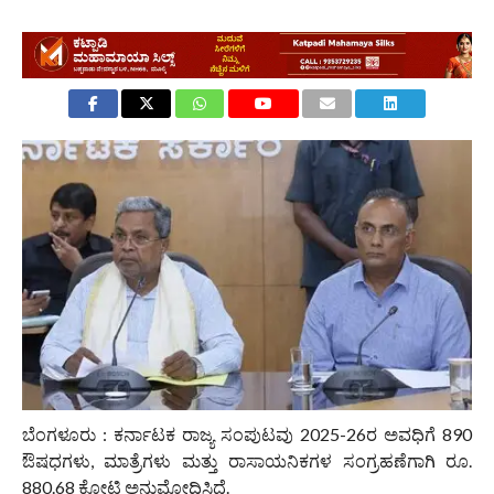
ಬೆಂಗಳೂರು : ಕರ್ನಾಟಕ ರಾಜ್ಯ ಸಂಪುಟವು 2025-26ರ ಅವಧಿಗೆ 890
ಔಷಧಗಳು, ಮಾತ್ರೆಗಳು ಮತ್ತು ರಾಸಾಯನಿಕಗಳ ಸಂಗ್ರಹಣೆಗಾಗಿ ರೂ.
880.68 ಕೋಟಿ ಅನುಮೋದಿಸಿದೆ.