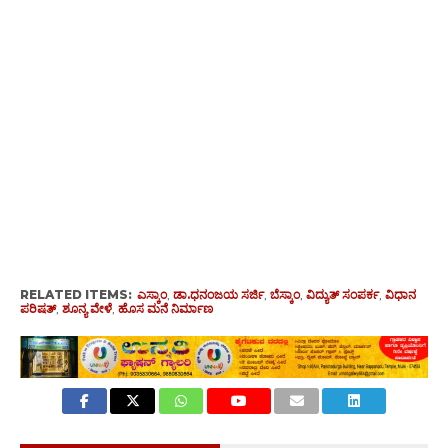
RELATED ITEMS:
ಎಸ್ಕಾಂ
,
ಡಾ.ಧನಂಜಯ ಸರ್ಜಿ
,
ಬೆಸ್ಕಾಂ
,
ವಿದ್ಯುತ್ ಸಂಪರ್ಕ
,
ವಿಧಾನ
ಪರಿಷತ್
,
ಶೂನ್ಯ ವೇಳೆ
,
ಹೊಸ ಮನೆ ನಿರ್ಮಾಣ