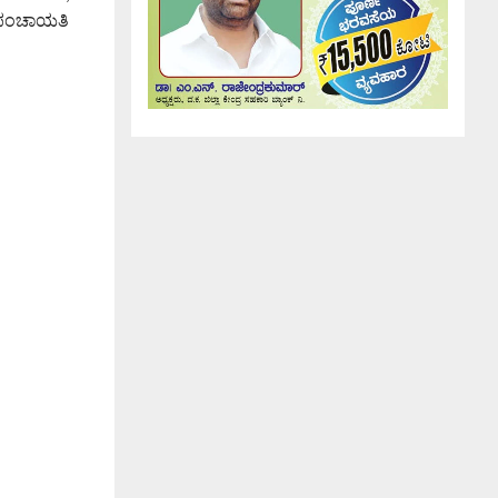
ಮ ಪಂಚಾಯತಿ