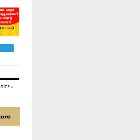
E
 ಮಾರ್ಚ್ 8,