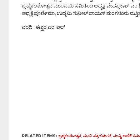
ಬ್ರಹ್ಮಕಲಶೋತ್ಸವ ಮುಂಬಯಿ ಸಮಿತಿಯ ಅಧ್ಯಕ್ಷ ವೇದಪ್ರಕಾಶ್ ಎಂ ಶ
ಅಧ್ಯಕ್ಷೆ ಪೂರ್ಣಿಮಾ, ಉದ್ಯಮಿ ಸುನೀಲ್ ಪಾಯಸ್ ಮಂಗಳೂರು ಮತ್ತಿತರ
ವರದಿ : ಈಶ್ವರ ಎಂ. ಐಲ್
RELATED ITEMS:
ಬ್ರಹ್ಮಕಲಶೋತ್ಸವ
,
ಮನವಿ ಪತ್ರ ಬಿಡುಗಡೆ
,
ಮುಷ್ಟಿ ಕಾಣಿಕೆ ಸಮ