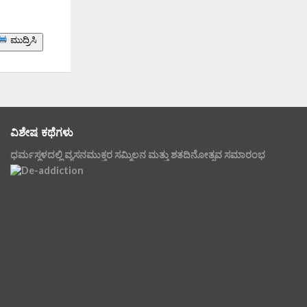
ಮುದ್ರಿಸಿ
ವಿಶೇಷ ಕಥೆಗಳು
ಧರ್ಮಸ್ಥಳದಲ್ಲಿ ವ್ಯಸನಮುಕ್ತರ ಸಮ್ಮಿಲನ ಮತ್ತು ಶತದಿನೋತ್ಸವ ಸಮಾರಂಭ