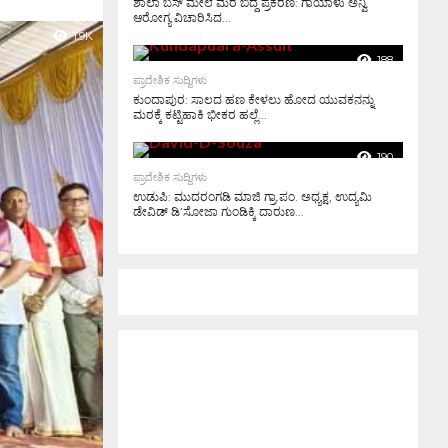
ಶಾಲಾ ಬಸ್ ಮೇಲೆ ಮರ ಬಿದ್ದ ಪ್ರಕರಣ: ಗಾಯಾಳು ಅನ್ವಿ
ಆರೋಗ್ಯ ವಿಚಾರಿಸಿದ...
1.9K
188
ಪ್ರಾದೇಶಿಕ ಸುದ್ದಿಗಳು
ಕುಂದಾಪುರ: ಸಾಲದ ಹಣ ಕೇಳಲು ಹೋದ ಯುವಕನನ್ನು
ಮರಕ್ಕೆ ಕಟ್ಟಿಹಾಕಿ ಭೀಕರ ಹಲ್ಲೆ...
190
ಪ್ರಾದೇಶಿಕ ಸುದ್ದಿಗಳು
ಉಡುಪಿ: ಮುದರಂಗಡಿ ಮಾಜಿ ಗ್ರಾ.ಪಂ. ಅಧ್ಯಕ್ಷ, ಉದ್ಯಮಿ
ಡೇವಿಡ್ ಡಿ’ಸೋಜಾ ಗುಂಡಿಕ್ಕಿ ದಾರುಣ...