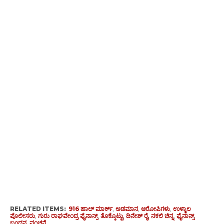
RELATED ITEMS:
916 ಹಾಲ್ ಮಾರ್ಕ್
,
ಅಡಮಾನ
,
ಆರೋಪಿಗಳು
,
ಉಳ್ಳಾಲ
ಪೊಲೀಸರು
,
ಗುರು ರಾಘವೇಂದ್ರ ಫೈನಾನ್ಸ್
,
ತೊಕ್ಕೊಟ್ಟು
,
ದಿನೇಶ್ ರೈ
,
ನಕಲಿ ಚಿನ್ನ
,
ಫೈನಾನ್ಸ್
,
ಬಂಧನ
,
ವಂಚನೆ