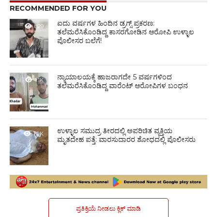
RECOMMENDED FOR YOU
ಐದು ವರ್ಷಗಳ ಹಿಂದಿನ ಡ್ರಗ್ಸ್ ಪ್ರಕರಣ:
829
ತಲೆಮರೆಸಿಕೊಂಡಿದ್ದ ಕಾಸರಗೋಡಿನ ಆರೋಪಿ ಉಳ್ಳಾಲ
ಪೊಲೀಸರ ಬಲೆಗೆ!
ನ್ಯಾಯಾಲಯಕ್ಕೆ ಹಾಜರಾಗದೇ 5 ವರ್ಷಗಳಿಂದ
1.1K
ತಲೆಮರೆಸಿಕೊಂಡಿದ್ದ ವಾರೆಂಟ್ ಆರೋಪಿಗಳ ಬಂಧನ
ಉಳ್ಳಾಲ ಸಮುದ್ರ ತೀರದಲ್ಲಿ ಅಪರಿಚಿತ ವ್ಯಕ್ತಿಯ
1.2K
ಮೃತದೇಹ ಪತ್ತೆ: ವಾರಸುದಾರರ ಶೋಧದಲ್ಲಿ ಪೊಲೀಸರು
ಪ್ರತಿಕ್ರಿಯೆ ನೀಡಲು ಕ್ಲಿಕ್ ಮಾಡಿ