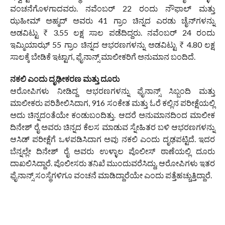
ವಂಚನೆಗೊಳಗಾದವರು. ನವೆಂಬರ್ 22 ರಂದು ನೌಫಾಲ್ ಮತ್ತು
ಝಹೀಮ್ ಅಹ್ಮದ್ ಅವರು 41 ಗ್ರಾಂ ಚಿನ್ನದ ಎರಡು ಚೈನ್‌ಗಳನ್ನು
ಅಡವಿಟ್ಟು ₹ 3.55 ಲಕ್ಷ ಸಾಲ ಪಡೆದಿದ್ದರು. ನವೆಂಬರ್ 24 ರಂದು
ಇಮ್ಮಿಯಾಝ್ 55 ಗ್ರಾಂ ಚಿನ್ನದ ಆಭರಣಗಳನ್ನು ಅಡವಿಟ್ಟು ₹ 4.80 ಲಕ್ಷ
ಸಾಲಕ್ಕೆ ಬೇಡಿಕೆ ಇಟ್ಟಾಗ, ಫೈನಾನ್ಸ್ ಮಾಲೀಕರಿಗೆ ಅನುಮಾನ ಬಂದಿದೆ.
ನಕಲಿ ಎಂದು ದೃಢೀಕರಣ ಮತ್ತು ದೂರು
ಆರೋಪಿಗಳು ನೀಡಿದ್ದ ಆಭರಣಗಳನ್ನು ಫೈನಾನ್ಸ್ ಸಿಬ್ಬಂದಿ ಮತ್ತು
ಮಾಲೀಕರು ಪರಿಶೀಲಿಸಿದಾಗ, 916 ಸಂಕೇತ ಮತ್ತು ಓರೆ ಕಲ್ಲಿನ ಪರೀಕ್ಷೆಯಲ್ಲಿ
ಅದು ಚಿನ್ನದಂತೆಯೇ ಕಂಡುಬಂದಿತ್ತು. ಆದರೆ ಅನುಮಾನದಿಂದ ಮಾಲೀಕ
ದಿನೇಶ್ ರೈ ಅವರು ಚಿನ್ನದ ಕೆಲಸ ಮಾಡುವ ಸ್ನೇಹಿತರ ಬಳಿ ಆಭರಣಗಳನ್ನು
ಆಸಿಡ್ ಪರೀಕ್ಷೆಗೆ ಒಳಪಡಿಸಿದಾಗ ಅವು ನಕಲಿ ಎಂದು ದೃಢಪಟ್ಟಿದೆ. ಇದರ
ಬೆನ್ನಲ್ಲೇ ದಿನೇಶ್ ರೈ ಅವರು ಉಳ್ಳಾಲ ಪೊಲೀಸ್ ಠಾಣೆಯಲ್ಲಿ ದೂರು
ದಾಖಲಿಸಿದ್ದಾರೆ. ಪೊಲೀಸರು ತನಿಖೆ ಮುಂದುವರೆಸಿದ್ದು, ಆರೋಪಿಗಳು ಇತರ
ಫೈನಾನ್ಸ್ ಸಂಸ್ಥೆಗಳಿಗೂ ವಂಚನೆ ಮಾಡಿದ್ದಾರೆಯೇ ಎಂದು ಪತ್ತೆಹಚ್ಚುತ್ತಿದ್ದಾರೆ.