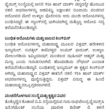
ಫೈನಾನ್ಸ್ ಸಂಸ್ಥೆಯಲ್ಲಿ ಅಸಲಿ 916 ಹಾಲ್ ಮಾರ್ಕ್ ಚಿನ್ನವನ್ನೇ ಹೋಲುವ
ನಕಲಿ ಆಭರಣಗಳನ್ನು ಅಡವಿಟ್ಟು ಲಕ್ಷಾಂತರ ರೂಪಾಯಿ ವಂಚಿಸಿದ
ಆರೋಪದ ಮೇಲೆ ಉಳ್ಳಾಲ ಪೊಲೀಸರು ಆರು ಮಂದಿ ಆರೋಪಿಗಳನ್ನು
ಬಂಧಿಸಿದ್ದಾರೆ. ಈ ಗ್ಯಾಂಗ್‌ನಲ್ಲಿ ಭಾಗಿಯಾಗಿದ್ದ ಮತ್ತೊಬ್ಬ ಆರೋಪಿ ಸದ್ಯ
ತಲೆಮರೆಸಿಕೊಂಡಿದ್ದಾನೆ.
ಬಂಧಿತ ಆರೋಪಿಗಳು ಮತ್ತು ಜಾಲದ ಕಿಂಗ್‌ಪಿನ್
ಬಂಧಿತ ಆರೋಪಿಗಳನ್ನು ಮಹಾರಾಷ್ಟ್ರ ಮೂಲದ ವಿಕ್ರಮ್, ಹರೇಕಳದ
ಇಸ್ಮಾಯಿಲ್, ಸುರತ್ಕಲ್ ಕಾಟಿಪಳ್ಳದ ಉಮರ್ ಫಾರೂಕ್, ಉಳ್ಳಾಲ
ಮೇಲಂಗಡಿಯ ಇಮ್ಮಿಯಾಝ್, ಮಂಚಿಲದ ಝಹೀಮ್ ಅಹ್ಮದ್ ಮತ್ತು
ಮಿಸ್ಟಾ ಎಂದು ಗುರುತಿಸಲಾಗಿದೆ. ಹೆಜಮಾಡಿಯ ನೌಫಾಲ್ ಎಂಬಾತ
ತಲೆಮರೆಸಿಕೊಂಡಿದ್ದಾನೆ. ಬಂಧಿತರಲ್ಲಿ ಇಸ್ಮಾಯಿಲ್ ಈ ಕೃತ್ಯದ ಕಿಂಗ್‌ಪಿನ್
ಆಗಿದ್ದು, ಮಹಾರಾಷ್ಟ್ರದ ವಿಕ್ರಮ್‌ ಈತನಿಗೆ ನಕಲಿ 916 ಹಾಲ್ ಮಾರ್ಕ್
ಆಭರಣಗಳನ್ನು ಪೂರೈಸುತ್ತಿದ್ದನು. ವಿಕ್ರಮ್ ವಿರುದ್ಧ ಈ ಹಿಂದೆ
ಮಹಾರಾಷ್ಟ್ರದಲ್ಲೂ ಪ್ರಕರಣಗಳಿವೆ.
ವಂಚನೆಗೊಳಗಾದ ಸಂಸ್ಥೆ ಮತ್ತು ಕೃತ್ಯದ ವಿವರ
ತೊಕ್ಕೊಟ್ಟಿನ ಕೊಣಾಜೆ ವಿ.ವಿ. ರಸ್ತೆಯಲ್ಲಿರುವ ಗುರು ರಾಘವೇಂದ್ರ ಫೈನಾನ್ಸ್ &
ಇನ್ವೆಸ್ಟ್‌ಮೆಂಟ್ ಸಂಸ್ಥೆಯ ಮಾಲೀಕ ದಿನೇಶ್ ರೈ ಕಳ್ಳಿಗೆ