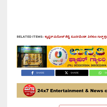
RELATED ITEMS:
ಕ್ಯಾಪ್ಟನ್ ಮನೋಜ್ ಶೆಟ್ಟಿ
,
ಟೂರ್ನಮೆಂಟ್‌
,
ಪಿಲಿಕುಲ ಗಾಲ್ಫ್ ಕ್ಲ
SHARE
SHARE
S