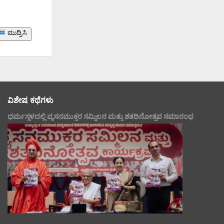
ಮುದ್ರಿಸಿ
ವಿಶೇಷ ಕಥೆಗಳು
ಧರ್ಮಸ್ಥಳದಲ್ಲಿ ವ್ಯಸನಮುಕ್ತರ ಸಮ್ಮಿಲನ ಮತ್ತು ಶತದಿನೋತ್ಸವ ಸಮಾರಂಭ