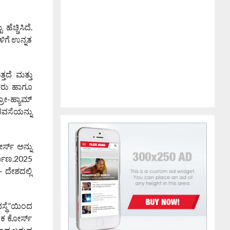
ಚ್ಚಿಸಿದೆ.
ಳಿಗೆ ಉನ್ನತ
್ತದೆ ಮತ್ತು
ಜಕರು ಹಾಗೂ
್ರೋ-ಹ್ಯಾಮ್
ರವಸೆಯನ್ನು
್ಸ್ ಅನ್ನು
ರ್ಮಾಣ.2025
 ದೇಶದಲ್ಲಿ
ಸ್ಥೆ”ಯಿಂದ
ಲಕ ಕೋರ್ಸ್