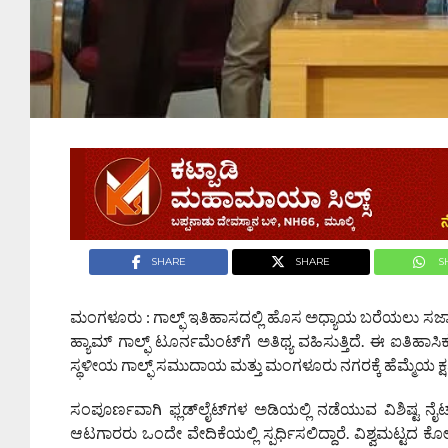
SHARE
SHARE
S
ಮಂಗಳೂರು : ಗಾಲ್ಫ್ ಇತಿಹಾಸದಲ್ಲಿ ಹೊಸ ಅಧ್ಯಾಯ ಬರೆಯಲು ಸಜ್ಜಾಗ
ಹ್ಯಾಮ್ ಗಾಲ್ಫ್ ಟೂರ್ನಮೆಂಟ್‌ಗೆ ಅತಿಥ್ಯ ವಹಿಸುತ್ತಿದೆ. ಈ ಐತಿಹಾಸಿಕ
ಸ್ಥಳೀಯ ಗಾಲ್ಫ್ ಸಮುದಾಯ ಮತ್ತು ಮಂಗಳೂರು ನಗರಕ್ಕೆ ಹೆಮ್ಮೆಯ ಕ್ಷಣವ
ಸಂಪೂರ್ಣವಾಗಿ ಫ್ಲಡ್‌ಲೈಟ್‌ಗಳ ಅಡಿಯಲ್ಲಿ ನಡೆಯುವ ವಿಶಿಷ್ಟ ನೈಟ್-
ಆಟಗಾರರು ಒಂದೇ ವೇದಿಕೆಯಲ್ಲಿ ಸ್ಪರ್ಧಿಸಲಿದ್ದಾರೆ. ವಿಶ್ವಮಟ್ಟದ ಕೋರ್