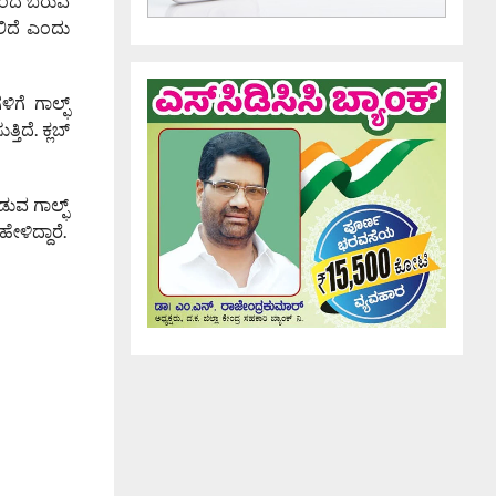
ಳಿಂದ ಬರುವ
ಲಿದೆ ಎಂದು
ಗೆ ಗಾಲ್ಫ್
ಿದೆ. ಕ್ಲಬ್
ುವ ಗಾಲ್ಫ್
ೇಳಿದ್ದಾರೆ.