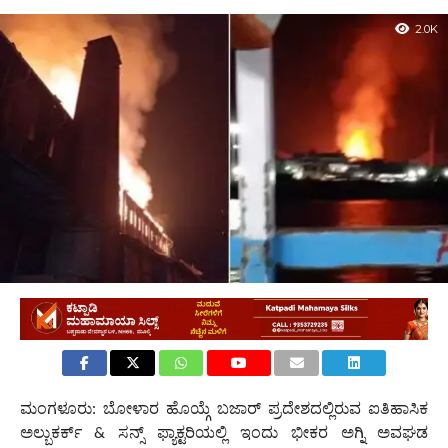
2.0K
ಮಂಗಳೂರು: ಬೋಳಾರ ಹೊಯ್ಗೆ ಬಜಾರ್ ಪ್ರದೇಶದಲ್ಲಿರುವ ಐತಿಹಾಸಿಕ
ಅಲ್ಬುಕರ್ಕ್ & ಸನ್ಸ್ ಫ್ಯಾಕ್ಟರಿಯಲ್ಲಿ ಇಂದು ಭೀಕರ ಅಗ್ನಿ ಅವಘಡ