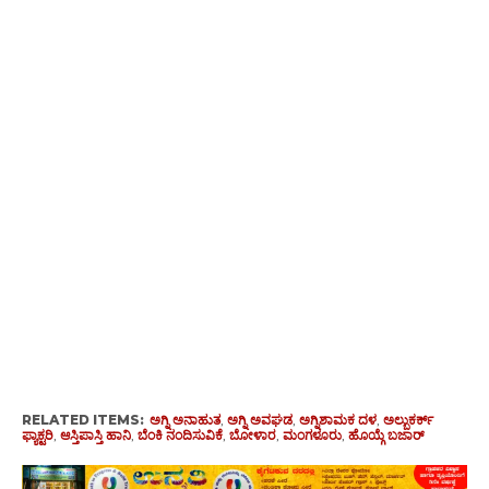
RELATED ITEMS:
ಅಗ್ನಿ ಅನಾಹುತ
,
ಅಗ್ನಿ ಅವಘಡ
,
ಅಗ್ನಿಶಾಮಕ ದಳ
,
ಅಲ್ಬುಕರ್ಕ್
ಫ್ಯಾಕ್ಟರಿ
,
ಆಸ್ತಿಪಾಸ್ತಿ ಹಾನಿ
,
ಬೆಂಕಿ ನಂದಿಸುವಿಕೆ
,
ಬೋಳಾರ
,
ಮಂಗಳೂರು
,
ಹೊಯ್ಗೆ ಬಜಾರ್