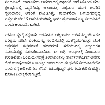
ಸಂಭವಿಸಿದೆ. ಕಾರ್ಖಾನೆಯ ಆವರಣದಲ್ಲಿ ದಿಢೀರನೆ ಕಾಣಿಸಿಕೊಂಡ ಬೆಂಕಿ
ಕ್ಷಣಾರ್ಧದಲ್ಲಿ ವ್ಯಾಪಿಸಿದ್ದು, ಆಕಾಶದತ್ತ ದಟ್ಟವಾದ ಹೊಗೆ ಆವರಿಸಿ
ಸ್ಥಳೀಯರಲ್ಲಿ ಆತಂಕ ಮೂಡಿಸಿತ್ತು. ಕಾರ್ಖಾನೆಯ ಒಳಭಾಗದಲ್ಲಿದ್ದ
ವಸ್ತುಗಳು ಬೆಂಕಿಗೆ ಆಹುತಿಯಾಗಿದ್ದು, ಭಾರೀ ಪ್ರಮಾಣದ ನಷ್ಟ ಸಂಭವಿಸಿದೆ
ಎಂದು ಅಂದಾಜಿಸಲಾಗಿದೆ.
ಘಟನಾ ಸ್ಥಳಕ್ಕೆ ತಕ್ಷಣವೇ ಆಗಮಿಸಿದ ಅಗ್ನಿಶಾಮಕ ದಳದ ಸಿಬ್ಬಂದಿ ಸತತ
ಪರಿಶ್ರಮ ವಹಿಸಿ ಬೆಂಕಿಯನ್ನು ನಂದಿಸುವಲ್ಲಿ ಯಶಸ್ವಿಯಾಗಿದ್ದಾರೆ. ಬೆಂಕಿ
ಅಕ್ಕಪಕ್ಕದ ಕಟ್ಟಡಗಳಿಗೆ ಹರಡದಂತೆ ತಡೆಯುವಲ್ಲಿ ಸಿಬ್ಬಂದಿಗಳ
ಸಮಯಪ್ರಜ್ಞೆ ಸಹಕಾರಿಯಾಯಿತು. ಈ ಅಗ್ನಿ ಅವಘಡಕ್ಕೆ ನಿಖರವಾದ
ಕಾರಣವೇನು ಎಂಬುದು ಸದ್ಯಕ್ಕೆ ತಿಳಿದುಬಂದಿಲ್ಲ. ಶಾರ್ಟ್ ಸರ್ಕ್ಯೂಟ್ ಅಥವಾ
ಬೇರೆ ಯಾವುದಾದರೂ ತಾಂತ್ರಿಕ ಕಾರಣದಿಂದ ಈ ಘಟನೆ ಸಂಭವಿಸಿದೆಯೇ
ಎಂಬ ಬಗ್ಗೆ ಅಧಿಕಾರಿಗಳು ತನಿಖೆ ನಡೆಸುತ್ತಿದ್ದಾರೆ. ಘಟನೆಯ ಕುರಿತು ಹೆಚ್ಚಿನ
ಮಾಹಿತಿ ನಿರೀಕ್ಷಿಸಲಾಗುತ್ತಿದೆ.