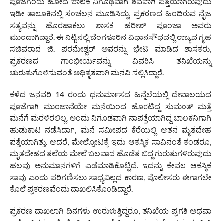
ಪೂಜೆಗೆಂದು ಹೋದ ಬಾಲಕ ನಿಗೂಢವಾಗಿ ಶವವಾಗಿ ಪತ್ತೆಯಾಗಿರುವುದು
ಇಡೀ ತಾಲೂಕಿನಲ್ಲಿ ಸಂಚಲನ ಮೂಡಿಸಿದ್ದು, ಪ್ರಕರಣದ ಹಿಂದಿರುವ ನೈಜ
ಸತ್ಯವನ್ನು ಹೊರಹಾಕಲು ಶಾಸಕ ಹರೀಶ್ ಪೂಂಜಾ ಅವರು
ಮುಂದಾಗಿದ್ದಾರೆ. ಈ ನಿಟ್ಟಿನಲ್ಲಿ ಬೆಂಗಳೂರಿನ ವಿಧಾನಸೌಧದಲ್ಲಿ ರಾಜ್ಯದ ಗೃಹ
ಸಚಿವರಾದ ಜಿ. ಪರಮೇಶ್ವರ್ ಅವರನ್ನು ಭೇಟಿ ಮಾಡಿದ ಶಾಸಕರು,
ಪ್ರಕರಣದ ಗಾಂಭೀರ್ಯವನ್ನು ವಿವರಿಸಿ ತನಿಖೆಯನ್ನು
ಚುರುಕುಗೊಳಿಸುವಂತೆ ಅಧಿಕೃತವಾಗಿ ಮನವಿ ಸಲ್ಲಿಸಿದ್ದಾರೆ.
ಕಳೆದ ಜನವರಿ 14 ರಂದು ಧನುರ್ಮಾಸದ ಹಿನ್ನೆಲೆಯಲ್ಲಿ ದೇವಾಲಯದ
ಪೂಜೆಗಾಗಿ ಮುಂಜಾನೆಯೇ ಮನೆಯಿಂದ ಹೊರಟಿದ್ದ ಸುಮಂತ್ ಮತ್ತೆ
ಮನೆಗೆ ಮರಳಿರಲಿಲ್ಲ. ಅಂದು ನಿಗೂಢವಾಗಿ ನಾಪತ್ತೆಯಾಗಿದ್ದ ಬಾಲಕನಿಗಾಗಿ
ಹುಡುಕಾಟ ನಡೆಸಿದಾಗ, ಮನೆ ಸಮೀಪದ ಕೆರೆಯಲ್ಲಿ ಆತನ ಮೃತದೇಹ
ಪತ್ತೆಯಾಗಿತ್ತು. ಆದರೆ, ಮೇಲ್ನೋಟಕ್ಕೆ ಇದು ಆಕಸ್ಮಿಕ ಸಾವಿನಂತೆ ಕಂಡರೂ,
ಮೃತದೇಹದ ತಲೆಯ ಮೇಲೆ ಬಲವಾದ ಹೊಡೆತ ಬಿದ್ದ ಗುರುತುಗಳಿರುವುದು
ಹಲವು ಅನುಮಾನಗಳಿಗೆ ಎಡೆಮಾಡಿಕೊಟ್ಟಿದೆ. ಇದನ್ನು ಕೇವಲ ಆಕಸ್ಮಿಕ
ಸಾವು ಎಂದು ಪರಿಗಣಿಸಲು ಸಾಧ್ಯವಿಲ್ಲದ ಕಾರಣ, ಪೊಲೀಸರು ಈಗಾಗಲೇ
ಕೊಲೆ ಪ್ರಕರಣವೆಂದು ದಾಖಲಿಸಿಕೊಂಡಿದ್ದಾರೆ.
ಪ್ರಕರಣ ದಾಖಲಾಗಿ ದಿನಗಳು ಉರುಳುತ್ತಿದ್ದರೂ, ತನಿಖೆಯ ಪ್ರಗತಿ ಅಥವಾ