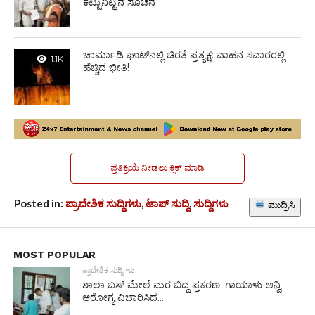
ಕಟ್ಟುನಿಟ್ಟಿನ ಸೂಚನೆ
ಚಾರ್ಮಾಡಿ ಘಾಟ್‌ನಲ್ಲಿ ಚಿರತೆ ಪ್ರತ್ಯಕ್ಷ: ವಾಹನ ಸವಾರರಲ್ಲಿ
1.1K
ಹೆಚ್ಚಿದ ಭೀತಿ!
ಪ್ರತಿಕ್ರಿಯೆ ನೀಡಲು ಕ್ಲಿಕ್ ಮಾಡಿ
Posted in:
ಪ್ರಾದೇಶಿಕ ಸುದ್ದಿಗಳು
,
ಟಾಪ್ ಸುದ್ದಿ
,
ಸುದ್ದಿಗಳು
ಮುದ್ರಿಸಿ
MOST POPULAR
ಪ್ರಾದೇಶಿಕ ಸುದ್ದಿಗಳು
ಶಾಲಾ ಬಸ್ ಮೇಲೆ ಮರ ಬಿದ್ದ ಪ್ರಕರಣ: ಗಾಯಾಳು ಅನ್ವಿ
ಆರೋಗ್ಯ ವಿಚಾರಿಸಿದ...