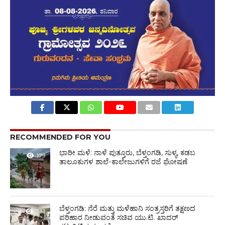
RECOMMENDED FOR YOU
ಭಾರೀ ಮಳೆ: ನಾಳೆ ಪುತ್ತೂರು, ಬೆಳ್ತಂಗಡಿ, ಸುಳ್ಯ, ಕಡಬ
179
ತಾಲೂಕುಗಳ ಶಾಲೆ-ಕಾಲೇಜುಗಳಿಗೆ ರಜೆ ಘೋಷಣೆ
ಬೆಳ್ತಂಗಡಿ: ನೆರೆ ಮತ್ತು ಮಳೆಹಾನಿ ಸಂತ್ರಸ್ತರಿಗೆ ತಕ್ಷಣದ
733
ಪರಿಹಾರ ನೀಡುವಂತೆ ಸಚಿವ ಯು.ಟಿ. ಖಾದರ್