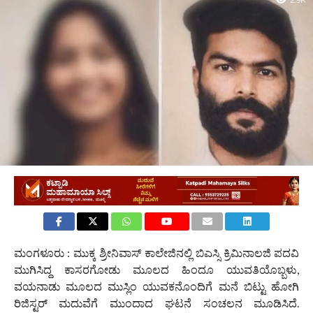
2.9K
ಮಂಗಳೂರು : ಮುಕ್ಕ ಶ್ರೀನಿವಾಸ್ ಕಾಲೇಜಿನಲ್ಲಿ ಬಿಎಸ್ಸಿ ಕ್ರಿಮಿನಾಲಜಿ ಪದವಿ
ಮುಗಿಸಿದ್ದ ಕಾಸರಗೋಡು ಮೂಲದ ಹಿಂದೂ ಯುವತಿಯೊಬ್ಬಳು,
ವಯನಾಡು ಮೂಲದ ಮುಸ್ಲಿಂ ಯುವಕನೊಂದಿಗೆ ಮನೆ ಬಿಟ್ಟು ಹೋಗಿ
ರಿಜಿಸ್ಟರ್ ಮದುವೆಗೆ ಮುಂದಾದ ಘಟನೆ ಸಂಚಲನ ಮೂಡಿಸಿದೆ.