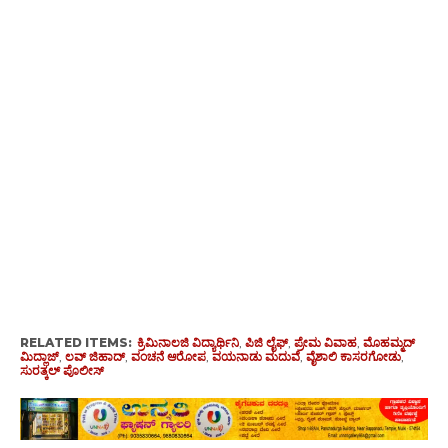
RELATED ITEMS:
ಕ್ರಿಮಿನಾಲಜಿ ವಿದ್ಯಾರ್ಥಿನಿ
,
ಪಿಜಿ ಲೈಫ್
,
ಪ್ರೇಮ ವಿವಾಹ
,
ಮೊಹಮ್ಮದ್
ಮಿದ್ಲಾಜ್
,
ಲವ್ ಜಿಹಾದ್
,
ವಂಚನೆ ಆರೋಪ
,
ವಯನಾಡು ಮದುವೆ
,
ವೈಶಾಲಿ ಕಾಸರಗೋಡು
,
ಸುರತ್ಕಲ್ ಪೊಲೀಸ್