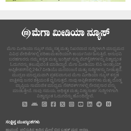
ಮೆಗಾ ಮೀಡಿಯಾ ನ್ಯೂಸ್ ನಮ್ಮ ಸತ್ಯ ಮತ್ತು ನಿಖರವಾದ ಸುದ್ದಿಗಳಾಗಿ ಮಾಧ್ಯಮದ
ವಿವಿಧ ವೇದಿಕೆಗಳಲ್ಲಿ ಪರಿಣಾಮಕಾರಿಯಾಗಿ ಕಾರ್ಯನಿರ್ವಹಿಸುತ್ತಿದೆ. ಅನುಭವಿ
ಬರಹಗಾರರು ನಮ್ಮ ಕನ್ನಡ ಮತ್ತು ಇಂಗ್ಲಿಷ್ ಸುದ್ದಿ ವೆಬ್‌ಸೈಟ್‌ಗಳನ್ನು ವಿಶ್ವಾದ್ಯಂತ
ಓದುಗರನ್ನು ತಲುಪುವಂತೆ ಮಾಡಿದ್ದಾರೆ. ಮೆಗಾ ಮೀಡಿಯಾ ಟಿವಿ ಆಂಡ್ರಾಯ್ಡ್
ಅಪ್ಲಿಕೇಶನ್‌ನಲ್ಲಿ 24x7 ವೀಡಿಯೊ ಮನರಂಜನೆ ಮತ್ತು ಸುದ್ದಿಗಳನ್ನು ನೀಡುತ್ತದೆ.
ಮುದ್ರಣ ಮಾಧ್ಯಮವಾಗಿ ಪ್ರಕಟವಾಗುವ ಮೆಗಾ ಮೀಡಿಯಾ ನ್ಯೂಸ್ ಕನ್ನಡ
ಪಾಕ್ಷಿಕವು ಜನರ ಶಕ್ತಿಯಂತೆ ಧ್ವನಿಸುತ್ತದೆ. ನಾವು ಅಪ್ಲಿಕೇಶನ್‌ಗಳು ಮತ್ತು ದೊಡ್ಡ
ವ್ಯಾಪ್ತಿಯ ಸಾಮಾಜಿಕ ಮಾಧ್ಯಮ ನೆಟ್‌ವರ್ಕ್‌ಗಳಲ್ಲಿ ನೇರಪ್ರಸಾರ ವನ್ನು
ಮಾಡುತ್ತೇವೆ. ನಾವು ಸಮಯ, ಅಧಿಕೃತ ಮತ್ತು ವಿಶ್ವಾಸಾರ್ಹ ಸುದ್ದಿಗಳಿಗಾಗಿ
ವಿಶ್ವಾದ್ಯಂತ ಓದುಗರನ್ನು ಹೊಂದಿದ್ದೇವೆ.
ಸಂಕ್ಷಿಪ್ತ ಮುಖ್ಯಾಂಶಗಳು
ಹಾವಂಜೆ: ಚಲಿಸುತ್ತಿದ್ದ ಕಾರಿನ ಮೇಲೆ ಬಿದ್ದ ಬೃಹತ್ ಮರ; ಅರಣ್ಯ...