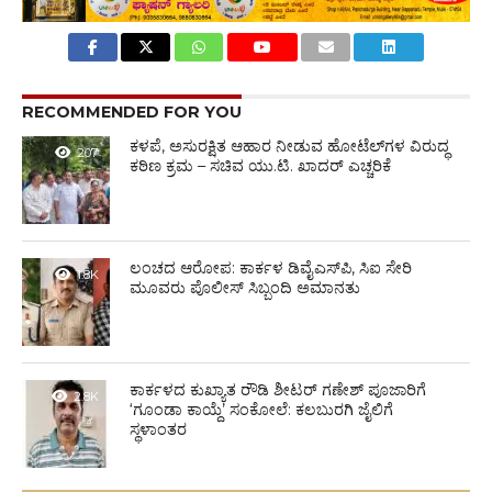
RECOMMENDED FOR YOU
ಕಳಪೆ, ಅಸುರಕ್ಷಿತ ಆಹಾರ ನೀಡುವ ಹೋಟೆಲ್‌ಗಳ ವಿರುದ್ಧ
207
ಕಠಿಣ ಕ್ರಮ – ಸಚಿವ ಯು.ಟಿ. ಖಾದರ್ ಎಚ್ಚರಿಕೆ
ಲಂಚದ ಆರೋಪ: ಕಾರ್ಕಳ ಡಿವೈಎಸ್‌ಪಿ, ಸಿಐ ಸೇರಿ
1.8K
ಮೂವರು ಪೊಲೀಸ್ ಸಿಬ್ಬಂದಿ ಅಮಾನತು
ಕಾರ್ಕಳದ ಕುಖ್ಯಾತ ರೌಡಿ ಶೀಟರ್ ಗಣೇಶ್ ಪೂಜಾರಿಗೆ
2.8K
‘ಗೂಂಡಾ ಕಾಯ್ದೆ’ ಸಂಕೋಲೆ: ಕಲಬುರಗಿ ಜೈಲಿಗೆ
ಸ್ಥಳಾಂತರ