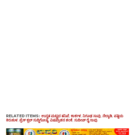
RELATED ITEMS:
ಉನ್ನತ ಮಟ್ಟದ ತನಿಖೆ
,
ಕಾರ್ಕಳ
,
ನಿಗೂಢ ಸಾವು
,
ನೆಲ್ಯಾಡಿ
,
ಪತ್ನಿಯ
ಕಿರುಕುಳ
,
ಪ್ರೆಸ್ ಕ್ಲಬ್ ಸುದ್ದಿಗೋಷ್ಠಿ
,
ವಿಷಪ್ರಾಶನ ಶಂಕೆ
,
ಸುದೀಪ್ ರೈ ಸಾವು