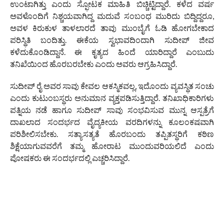
ಉಂಟಾಗಿತ್ತು ಎಂದು ಸ್ಫೋಟಕ ಮಾಹಿತಿ ಬಿಚ್ಚಿಟ್ಟಿದ್ದಾರೆ. ಕಳೆದ ವರ್ಷ
ಅವಳೊಂದಿಗೆ ನಿಶ್ಚಯವಾಗಿದ್ದ ಮದುವೆ ಸಂಬಂಧ ಮುರಿದು ಬಿದ್ದಿದ್ದರೂ,
ಅವಳ ಕಿರುಕುಳ ತಾಳಲಾರದೆ ತಾವು ಮುಂಬೈಗೆ ಓಡಿ ಹೋಗಬೇಕಾದ
ಪರಿಸ್ಥಿತಿ ಬಂದಿತ್ತು. ಈಕೆಯ ಸ್ವಭಾವದಿಂದಾಗಿ ಸುದೀಪ್ ಜೀವ
ಕಳೆದುಕೊಂಡಿದ್ದಾನೆ. ಈ ಕೃತ್ಯದ ಹಿಂದೆ ಯಾರಿದ್ದಾರೆ ಎಂಬುದು
ತನಿಖೆಯಿಂದ ಹೊರಬರಬೇಕು ಎಂದು ಅವರು ಆಗ್ರಹಿಸಿದ್ದಾರೆ.
ಸುದೀಪ್ ರೈ ಅವರ ಸಾವು ಕೇವಲ ಆಕಸ್ಮಿಕವಲ್ಲ, ಇದೊಂದು ವ್ಯವಸ್ಥಿತ ಸಂಚು
ಎಂದು ಕುಟುಂಬಸ್ಥರು ಅನುಮಾನ ವ್ಯಕ್ತಪಡಿಸುತ್ತಿದ್ದಾರೆ. ತನಿಖಾಧಿಕಾರಿಗಳು
ಪತ್ನಿಯ ನಡೆ ಹಾಗೂ ಸುದೀಪ್ ಸಾವು ಸಂಭವಿಸುವ ಮುನ್ನ ಆಸ್ಪತ್ರೆಗೆ
ದಾಖಲಾದ ಸಂದರ್ಭದ ವೈದ್ಯಕೀಯ ವರದಿಗಳನ್ನು ಕೂಲಂಕಷವಾಗಿ
ಪರಿಶೀಲಿಸಬೇಕು. ಸತ್ಯಾಸತ್ಯತೆ ಹೊರಬಂದು ತಪ್ಪಿತಸ್ಥರಿಗೆ ಕಠಿಣ
ಶಿಕ್ಷೆಯಾಗುವವರೆಗೆ ತಮ್ಮ ಹೋರಾಟ ಮುಂದುವರಿಯಲಿದೆ ಎಂದು
ಪೋಷಕರು ಈ ಸಂದರ್ಭದಲ್ಲಿ ಎಚ್ಚರಿಸಿದ್ದಾರೆ.