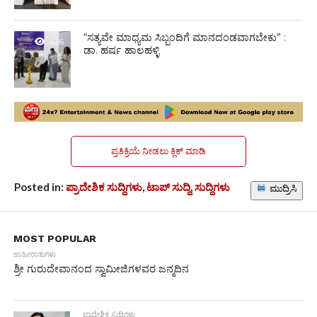
“ಸತ್ಯವೇ ಮಾಧ್ಯಮ ಸಿಬ್ಬಂದಿಗೆ ಮಾನದಂಡವಾಗಬೇಕು” :
426
ಡಾ. ಹರ್ಷ ಹಾಲಹಳ್ಳಿ
ಪ್ರತಿಕ್ರಿಯೆ ನೀಡಲು ಕ್ಲಿಕ್ ಮಾಡಿ
Posted in:
ಪ್ರಾದೇಶಿಕ ಸುದ್ದಿಗಳು
,
ಟಾಪ್ ಸುದ್ದಿ
,
ಸುದ್ದಿಗಳು
ಮುದ್ರಿಸಿ
MOST POPULAR
ಜಾಹೀರಾತುಗಳು
ಶ್ರೀ ಗುರುದೇವಾನಂದ ಸ್ವಾಮೀಜಿಗಳವರ ಜನ್ಮದಿನ
ಪ್ರಾದೇಶಿಕ ಸುದ್ದಿಗಳು