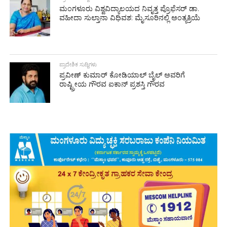
ಮಂಗಳೂರು ವಿಶ್ವವಿದ್ಯಾಲಯದ ನಿವೃತ್ತ ಪ್ರೊಫೆಸರ್ ಡಾ.
ವಹೀದಾ ಸುಲ್ತಾನಾ ವಿಧಿವಶ: ಮೈಸೂರಿನಲ್ಲಿ ಅಂತ್ಯಕ್ರಿಯೆ
ಪ್ರಾದೇಶಿಕ ಸುದ್ದಿಗಳು
ಪ್ರವೀಣ್ ಕುಮಾರ್ ಕೋಡಿಯಾಲ್ ಬೈಲ್ ಅವರಿಗೆ
ರಾಷ್ಟ್ರೀಯ ಗೌರವ ಐಕಾನ್ ಪ್ರಶಸ್ತಿ ಗೌರವ