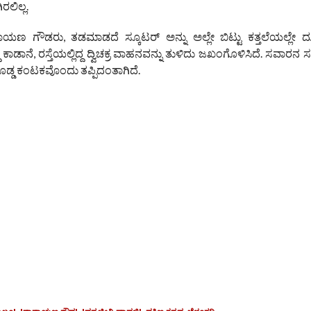
ಲಿಲ್ಲ.
ಾಯಣ ಗೌಡರು, ತಡಮಾಡದೆ ಸ್ಕೂಟರ್ ಅನ್ನು ಅಲ್ಲೇ ಬಿಟ್ಟು ಕತ್ತಲೆಯಲ್ಲೇ ದೂ
ಿಗೆದ್ದ ಕಾಡಾನೆ, ರಸ್ತೆಯಲ್ಲಿದ್ದ ದ್ವಿಚಕ್ರ ವಾಹನವನ್ನು ತುಳಿದು ಜಖಂಗೊಳಿಸಿದೆ. ಸವಾರನ
ೊಡ್ಡ ಕಂಟಕವೊಂದು ತಪ್ಪಿದಂತಾಗಿದೆ.