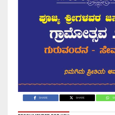
SHARE
SHARE
S