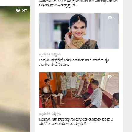
ಮಂಗಳೂರು: ನಗರದ ಬಾರ್‌ಗಳ ಮೇಲೆ ಅಬಕಾರಿ ಅಧಿಕಾರಿಗಳ
ದಿಢೀರ್ ದಾಳಿ – ಅಪ್ರಾಪ್ತರಿಗೆ...
967
7
ಪ್ರಾದೇಶಿಕ ಸುದ್ದಿಗಳು
ಉಡುಪಿ: ಮನೆಗೆ ಹೊರಗಿನಿಂದ ಬೀಗ ಹಾಕಿ ಮಾಡೆಲ್ ಕೃತಿ
ಬಂಗೇರ ನೇಣಿಗೆ ಶರಣು
11
ಪ್ರಾದೇಶಿಕ ಸುದ್ದಿಗಳು
ಬಂಟ್ವಾಳ: ಅಪಘಾತದಲ್ಲಿ ಗಾಯಗೊಂಡ ಅವಿನಾಶ್ ಪೂಜಾರಿ
ಮನೆಗೆ ಶಾಸಕ ರಾಜೇಶ್ ನಾಯ್ಕ್ ಭೇಟಿ...