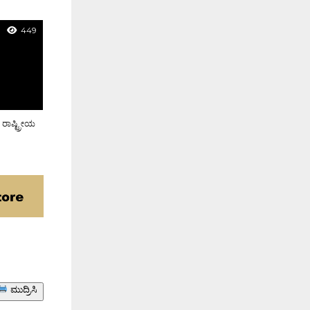
449
ರಾಷ್ಟ್ರೀಯ
ಮುದ್ರಿಸಿ