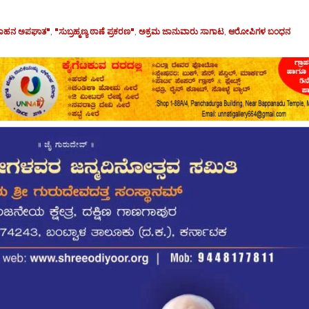
ವಾಹನ ಅಪಘಾತ"
,
"ಸುಬ್ರಹ್ಮಣ್ಯ ಠಾಣೆ ಪ್ರಕರಣ"
,
ಅಕ್ರಮ ಜಾನುವಾರು ಸಾಗಾಟ
,
ಆರೋಪಿಗಳ ಬಂಧನ