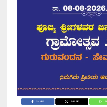
SHARE
SHARE
S