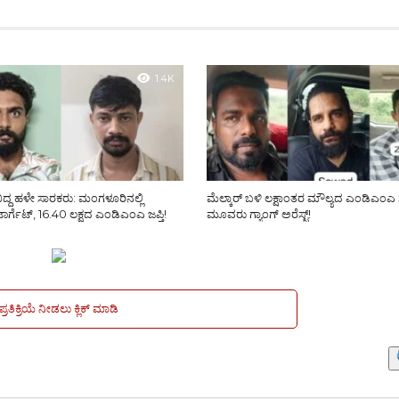
1.4K
್ಕೆ ಬಿದ್ದ ಹಳೇ ಸಾರಕರು: ಮಂಗಳೂರಿನಲ್ಲಿ
ಮೆಲ್ಕಾರ್ ಬಳಿ ಲಕ್ಷಾಂತರ ಮೌಲ್ಯದ ಎಂಡಿಎಂಎ
 ಟಾರ್ಗೆಟ್, 16.40 ಲಕ್ಷದ ಎಂಡಿಎಂಎ ಜಪ್ತಿ!
ಮೂವರು ಗ್ಯಾಂಗ್ ಅರೆಸ್ಟ್!
ಪ್ರತಿಕ್ರಿಯೆ ನೀಡಲು ಕ್ಲಿಕ್ ಮಾಡಿ