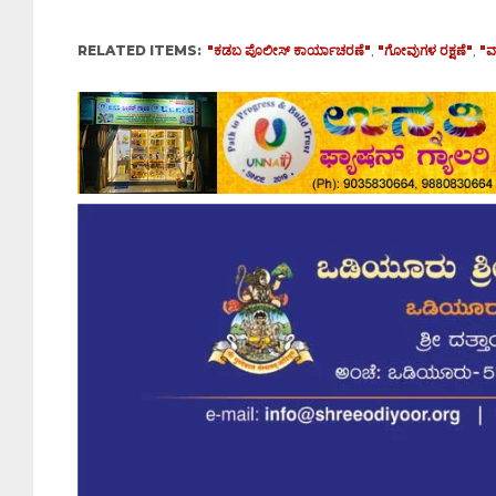
RELATED ITEMS:
"ಕಡಬ ಪೊಲೀಸ್ ಕಾರ್ಯಾಚರಣೆ"
,
"ಗೋವುಗಳ ರಕ್ಷಣೆ"
,
"