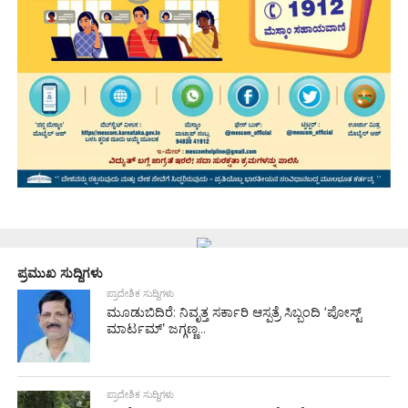
ಪ್ರಮುಖ ಸುದ್ದಿಗಳು
ಪ್ರಾದೇಶಿಕ ಸುದ್ದಿಗಳು
ಮೂಡುಬಿದಿರೆ: ನಿವೃತ್ತ ಸರ್ಕಾರಿ ಆಸ್ಪತ್ರೆ ಸಿಬ್ಬಂದಿ ‘ಪೋಸ್ಟ್
ಮಾರ್ಟಮ್’ ಜಗ್ಗಣ್ಣ...
ಪ್ರಾದೇಶಿಕ ಸುದ್ದಿಗಳು