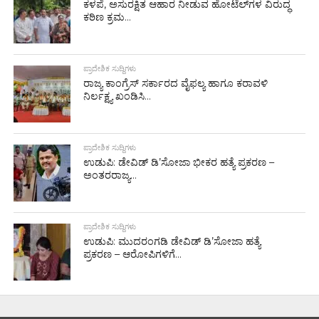
ಕಳಪೆ, ಅಸುರಕ್ಷಿತ ಆಹಾರ ನೀಡುವ ಹೋಟೆಲ್‌ಗಳ ವಿರುದ್ಧ
ಕಠಿಣ ಕ್ರಮ...
ಪ್ರಾದೇಶಿಕ ಸುದ್ದಿಗಳು
ರಾಜ್ಯ ಕಾಂಗ್ರೆಸ್ ಸರ್ಕಾರದ ವೈಫಲ್ಯ ಹಾಗೂ ಕರಾವಳಿ
ನಿರ್ಲಕ್ಷ್ಯ ಖಂಡಿಸಿ...
ಪ್ರಾದೇಶಿಕ ಸುದ್ದಿಗಳು
ಉಡುಪಿ: ಡೇವಿಡ್ ಡಿ’ಸೋಜಾ ಭೀಕರ ಹತ್ಯೆ ಪ್ರಕರಣ –
ಅಂತರರಾಜ್ಯ...
ಪ್ರಾದೇಶಿಕ ಸುದ್ದಿಗಳು
ಉಡುಪಿ: ಮುದರಂಗಡಿ ಡೇವಿಡ್ ಡಿ’ಸೋಜಾ ಹತ್ಯೆ
ಪ್ರಕರಣ – ಆರೋಪಿಗಳಿಗೆ...