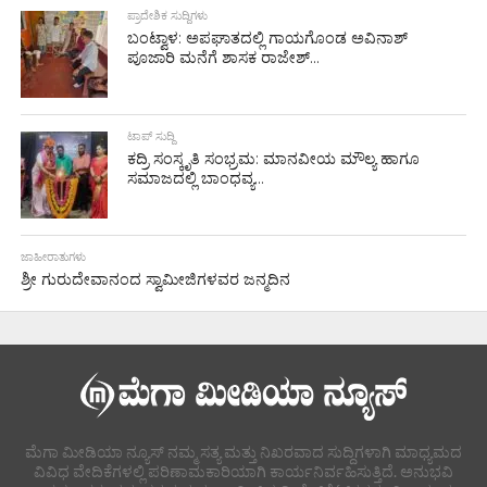
ಪ್ರಾದೇಶಿಕ ಸುದ್ದಿಗಳು
ಬಂಟ್ವಾಳ: ಅಪಘಾತದಲ್ಲಿ ಗಾಯಗೊಂಡ ಅವಿನಾಶ್
ಪೂಜಾರಿ ಮನೆಗೆ ಶಾಸಕ ರಾಜೇಶ್...
ಟಾಪ್ ಸುದ್ದಿ
ಕದ್ರಿ ಸಂಸ್ಕೃತಿ ಸಂಭ್ರಮ: ಮಾನವೀಯ ಮೌಲ್ಯ ಹಾಗೂ
ಸಮಾಜದಲ್ಲಿ ಬಾಂಧವ್ಯ...
ಜಾಹೀರಾತುಗಳು
ಶ್ರೀ ಗುರುದೇವಾನಂದ ಸ್ವಾಮೀಜಿಗಳವರ ಜನ್ಮದಿನ
ಮೆಗಾ ಮೀಡಿಯಾ ನ್ಯೂಸ್ ನಮ್ಮ ಸತ್ಯ ಮತ್ತು ನಿಖರವಾದ ಸುದ್ದಿಗಳಾಗಿ ಮಾಧ್ಯಮದ
ವಿವಿಧ ವೇದಿಕೆಗಳಲ್ಲಿ ಪರಿಣಾಮಕಾರಿಯಾಗಿ ಕಾರ್ಯನಿರ್ವಹಿಸುತ್ತಿದೆ. ಅನುಭವಿ