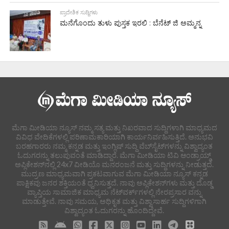
ಪ್ರಾದೇಶಿಕ ಸುದ್ದಿಗಳು
ಮನೆಗೊಂದು ತುಳು ಪುಸ್ತಕ ಇರಲಿ : ಬೆನೆಟ್ ಜಿ ಅಮ್ಮನ್ನ
ಮೆಗಾ ಮೀಡಿಯಾ ನ್ಯೂಸ್ ನಮ್ಮ ಸತ್ಯ ಮತ್ತು ನಿಖರವಾದ ಸುದ್ದಿಗಳಾಗಿ ಮಾಧ್ಯಮದ
ವಿವಿಧ ವೇದಿಕೆಗಳಲ್ಲಿ ಪರಿಣಾಮಕಾರಿಯಾಗಿ ಕಾರ್ಯನಿರ್ವಹಿಸುತ್ತಿದೆ. ಅನುಭವಿ
ಬರಹಗಾರರು ನಮ್ಮ ಕನ್ನಡ ಮತ್ತು ಇಂಗ್ಲಿಷ್ ಸುದ್ದಿ ವೆಬ್‌ಸೈಟ್‌ಗಳನ್ನು ವಿಶ್ವಾದ್ಯಂತ
ಓದುಗರನ್ನು ತಲುಪುವಂತೆ ಮಾಡಿದ್ದಾರೆ. ಮೆಗಾ ಮೀಡಿಯಾ ಟಿವಿ ಆಂಡ್ರಾಯ್ಡ್
ಅಪ್ಲಿಕೇಶನ್‌ನಲ್ಲಿ 24x7 ವೀಡಿಯೊ ಮನರಂಜನೆ ಮತ್ತು ಸುದ್ದಿಗಳನ್ನು ನೀಡುತ್ತದೆ.
ಮುದ್ರಣ ಮಾಧ್ಯಮವಾಗಿ ಪ್ರಕಟವಾಗುವ ಮೆಗಾ ಮೀಡಿಯಾ ನ್ಯೂಸ್ ಕನ್ನಡ
ಪಾಕ್ಷಿಕವು ಜನರ ಶಕ್ತಿಯಂತೆ ಧ್ವನಿಸುತ್ತದೆ. ನಾವು ಅಪ್ಲಿಕೇಶನ್‌ಗಳು ಮತ್ತು ದೊಡ್ಡ
ವ್ಯಾಪ್ತಿಯ ಸಾಮಾಜಿಕ ಮಾಧ್ಯಮ ನೆಟ್‌ವರ್ಕ್‌ಗಳಲ್ಲಿ ನೇರಪ್ರಸಾರ ವನ್ನು
ಮಾಡುತ್ತೇವೆ. ನಾವು ಸಮಯ, ಅಧಿಕೃತ ಮತ್ತು ವಿಶ್ವಾಸಾರ್ಹ ಸುದ್ದಿಗಳಿಗಾಗಿ
ವಿಶ್ವಾದ್ಯಂತ ಓದುಗರನ್ನು ಹೊಂದಿದ್ದೇವೆ.