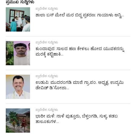
ಪ್ರಮುಖ ಸುದ್ದಿಗಳು
ಪ್ರಾದೇಶಿಕ ಸುದ್ದಿಗಳು
ಶಾಲಾ ಬಸ್ ಮೇಲೆ ಮರ ಬಿದ್ದ ಪ್ರಕರಣ: ಗಾಯಾಳು ಅನ್ವಿ...
ಪ್ರಾದೇಶಿಕ ಸುದ್ದಿಗಳು
ಕುಂದಾಪುರ: ಸಾಲದ ಹಣ ಕೇಳಲು ಹೋದ ಯುವಕನನ್ನು
ಮರಕ್ಕೆ ಕಟ್ಟಿಹಾಕಿ...
ಪ್ರಾದೇಶಿಕ ಸುದ್ದಿಗಳು
ಉಡುಪಿ: ಮುದರಂಗಡಿ ಮಾಜಿ ಗ್ರಾ.ಪಂ. ಅಧ್ಯಕ್ಷ, ಉದ್ಯಮಿ
ಡೇವಿಡ್ ಡಿ’ಸೋಜಾ...
ಪ್ರಾದೇಶಿಕ ಸುದ್ದಿಗಳು
ಭಾರೀ ಮಳೆ: ನಾಳೆ ಪುತ್ತೂರು, ಬೆಳ್ತಂಗಡಿ, ಸುಳ್ಯ, ಕಡಬ
ತಾಲೂಕುಗಳ...