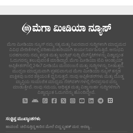
ಮೆಗಾ ಮೀಡಿಯಾ ನ್ಯೂಸ್ ನಮ್ಮ ಸತ್ಯ ಮತ್ತು ನಿಖರವಾದ ಸುದ್ದಿಗಳಾಗಿ ಮಾಧ್ಯಮದ
ವಿವಿಧ ವೇದಿಕೆಗಳಲ್ಲಿ ಪರಿಣಾಮಕಾರಿಯಾಗಿ ಕಾರ್ಯನಿರ್ವಹಿಸುತ್ತಿದೆ. ಅನುಭವಿ
ಬರಹಗಾರರು ನಮ್ಮ ಕನ್ನಡ ಮತ್ತು ಇಂಗ್ಲಿಷ್ ಸುದ್ದಿ ವೆಬ್‌ಸೈಟ್‌ಗಳನ್ನು ವಿಶ್ವಾದ್ಯಂತ
ಓದುಗರನ್ನು ತಲುಪುವಂತೆ ಮಾಡಿದ್ದಾರೆ. ಮೆಗಾ ಮೀಡಿಯಾ ಟಿವಿ ಆಂಡ್ರಾಯ್ಡ್
ಅಪ್ಲಿಕೇಶನ್‌ನಲ್ಲಿ 24x7 ವೀಡಿಯೊ ಮನರಂಜನೆ ಮತ್ತು ಸುದ್ದಿಗಳನ್ನು ನೀಡುತ್ತದೆ.
ಮುದ್ರಣ ಮಾಧ್ಯಮವಾಗಿ ಪ್ರಕಟವಾಗುವ ಮೆಗಾ ಮೀಡಿಯಾ ನ್ಯೂಸ್ ಕನ್ನಡ
ಪಾಕ್ಷಿಕವು ಜನರ ಶಕ್ತಿಯಂತೆ ಧ್ವನಿಸುತ್ತದೆ. ನಾವು ಅಪ್ಲಿಕೇಶನ್‌ಗಳು ಮತ್ತು ದೊಡ್ಡ
ವ್ಯಾಪ್ತಿಯ ಸಾಮಾಜಿಕ ಮಾಧ್ಯಮ ನೆಟ್‌ವರ್ಕ್‌ಗಳಲ್ಲಿ ನೇರಪ್ರಸಾರ ವನ್ನು
ಮಾಡುತ್ತೇವೆ. ನಾವು ಸಮಯ, ಅಧಿಕೃತ ಮತ್ತು ವಿಶ್ವಾಸಾರ್ಹ ಸುದ್ದಿಗಳಿಗಾಗಿ
ವಿಶ್ವಾದ್ಯಂತ ಓದುಗರನ್ನು ಹೊಂದಿದ್ದೇವೆ.
ಸಂಕ್ಷಿಪ್ತ ಮುಖ್ಯಾಂಶಗಳು
ಹಾವಂಜೆ: ಚಲಿಸುತ್ತಿದ್ದ ಕಾರಿನ ಮೇಲೆ ಬಿದ್ದ ಬೃಹತ್ ಮರ; ಅರಣ್ಯ...