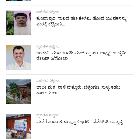
ಪ್ರಾದೇಶಿಕ ಸುದ್ದಿಗಳು
ಕುಂದಾಪುರ: ಸಾಲದ ಹಣ ಕೇಳಲು ಹೋದ ಯುವಕನನ್ನು
ಮರಕ್ಕೆ ಕಟ್ಟಿಹಾಕಿ...
ಪ್ರಾದೇಶಿಕ ಸುದ್ದಿಗಳು
ಉಡುಪಿ: ಮುದರಂಗಡಿ ಮಾಜಿ ಗ್ರಾ.ಪಂ. ಅಧ್ಯಕ್ಷ, ಉದ್ಯಮಿ
ಡೇವಿಡ್ ಡಿ’ಸೋಜಾ...
ಪ್ರಾದೇಶಿಕ ಸುದ್ದಿಗಳು
ಭಾರೀ ಮಳೆ: ನಾಳೆ ಪುತ್ತೂರು, ಬೆಳ್ತಂಗಡಿ, ಸುಳ್ಯ, ಕಡಬ
ತಾಲೂಕುಗಳ...
ಪ್ರಾದೇಶಿಕ ಸುದ್ದಿಗಳು
ಮನೆಗೊಂದು ತುಳು ಪುಸ್ತಕ ಇರಲಿ : ಬೆನೆಟ್ ಜಿ ಅಮ್ಮನ್ನ