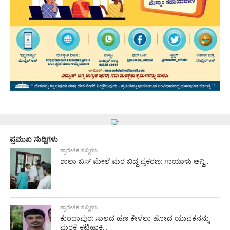
ಪ್ರಮುಖ ಸುದ್ದಿಗಳು
ಪ್ರಾದೇಶಿಕ ಸುದ್ದಿಗಳು
ಶಾಲಾ ಬಸ್ ಮೇಲೆ ಮರ ಬಿದ್ದ ಪ್ರಕರಣ: ಗಾಯಾಳು ಅನ್ವಿ...
ಪ್ರಾದೇಶಿಕ ಸುದ್ದಿಗಳು
ಕುಂದಾಪುರ: ಸಾಲದ ಹಣ ಕೇಳಲು ಹೋದ ಯುವಕನನ್ನು
ಮರಕ್ಕೆ ಕಟ್ಟಿಹಾಕಿ...