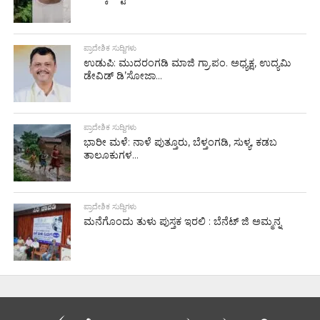
ಪ್ರಾದೇಶಿಕ ಸುದ್ದಿಗಳು
ಉಡುಪಿ: ಮುದರಂಗಡಿ ಮಾಜಿ ಗ್ರಾ.ಪಂ. ಅಧ್ಯಕ್ಷ, ಉದ್ಯಮಿ
ಡೇವಿಡ್ ಡಿ’ಸೋಜಾ...
ಪ್ರಾದೇಶಿಕ ಸುದ್ದಿಗಳು
ಭಾರೀ ಮಳೆ: ನಾಳೆ ಪುತ್ತೂರು, ಬೆಳ್ತಂಗಡಿ, ಸುಳ್ಯ, ಕಡಬ
ತಾಲೂಕುಗಳ...
ಪ್ರಾದೇಶಿಕ ಸುದ್ದಿಗಳು
ಮನೆಗೊಂದು ತುಳು ಪುಸ್ತಕ ಇರಲಿ : ಬೆನೆಟ್ ಜಿ ಅಮ್ಮನ್ನ