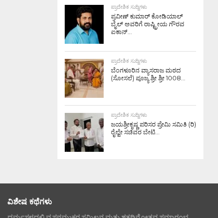
ಪ್ರಾದೇಶಿಕ ಸುದ್ದಿಗಳು
ಪ್ರವೀಣ್ ಕುಮಾರ್ ಕೋಡಿಯಾಲ್
ಬೈಲ್ ಅವರಿಗೆ ರಾಷ್ಟ್ರೀಯ ಗೌರವ
ಐಕಾನ್...
ಪ್ರಾದೇಶಿಕ ಸುದ್ದಿಗಳು
ಬೆಂಗಳೂರಿನ ವ್ಯಾಸರಾಜ ಮಠದ
(ಸೋಸಲೆ) ಪೂಜ್ಯ ಶ್ರೀ ಶ್ರೀ 1008...
ಪ್ರಾದೇಶಿಕ ಸುದ್ದಿಗಳು
ಜಯಶ್ರೀಕೃಷ್ಣ ಪರಿಸರ ಪ್ರೇಮಿ ಸಮಿತಿ (ರಿ)
ರೈಲ್ವೇ ಸಚಿವರ ಬೇಟಿ...
ವಿಶೇಷ ಕಥೆಗಳು
ಧರ್ಮಸ್ಥಳದಲ್ಲಿ ವ್ಯಸನಮುಕ್ತರ ಸಮ್ಮಿಲನ ಮತ್ತು ಶತದಿನೋತ್ಸವ ಸಮಾರಂಭ