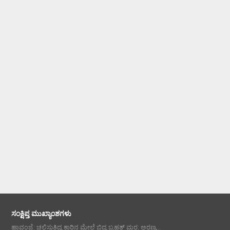
ಸಂಕ್ಷಿಪ್ತ ಮುಖ್ಯಾಂಶಗಳು
ಹಾವಂಜೆ: ಚಲಿಸುತ್ತಿದ್ದ ಕಾರಿನ ಮೇಲೆ ಬಿದ್ದ ಬೃಹತ್ ಮರ; ಅರಣ್ಯ...