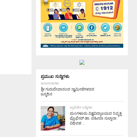
ಪ್ರಮುಖ ಸುದ್ದಿಗಳು
ಜಾಹೀರಾತುಗಳು
ಶ್ರೀ ಗುರುದೇವಾನಂದ ಸ್ವಾಮೀಜಿಗಳವರ
ಜನ್ಮದಿನ
ಪ್ರಾದೇಶಿಕ ಸುದ್ದಿಗಳು
ಮಂಗಳೂರು ವಿಶ್ವವಿದ್ಯಾಲಯದ ನಿವೃತ್ತ
ಪ್ರೊಫೆಸರ್ ಡಾ. ವಹೀದಾ ಸುಲ್ತಾನಾ
ವಿಧಿವಶ:...