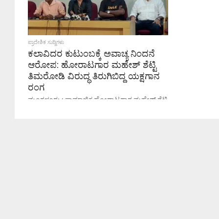
ಪ್ರಾದೇಶಿಕ ಸುದ್ದಿಗಳು
ಕಲಾವಿದರ ಕುಟುಂಬಕ್ಕೆ ಅವಾಚ್ಯ ನಿಂದನೆ
ಆರೋಪ: ಹೋರಾಟಗಾರ ಮಹೇಶ್ ಶೆಟ್ಟಿ
ತಿಮರೋಡಿ ವಿರುದ್ಧ ತಿರುಗಿಬಿದ್ದ ಯಕ್ಷಗಾನ
ರಂಗ
ಮಂಗಳೂರು : ಸಾಮಾಜಿಕ ಹೋರಾಟಗಾರ ಮಹೇಶ್ ಶೆಟ್ಟಿ
ತಿಮರೋಡಿ ಅವರು ಕಲಾವಿದರಿಗೆ ಮತ್ತು ಅವರ
ಕುಟುಂಬದ ಸದಸ್ಯರಿಗೆ ದೂರವಾಣಿ ಕರೆ ಮಾಡಿ ಅತ್ಯಂತ
ಅಶ್ಲೀಲ ಪದಗಳಿಂದ ನಿಂದಿಸಿದ್ದಾರೆ ಎಂದು ಖ್ಯಾತ...