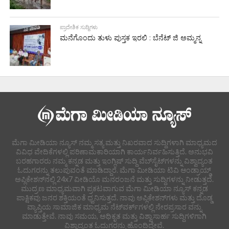
ಪ್ರಾದೇಶಿಕ ಸುದ್ದಿಗಳು
ಮನೆಗೊಂದು ತುಳು ಪುಸ್ತಕ ಇರಲಿ : ಬೆನೆಟ್ ಜಿ ಅಮ್ಮನ್ನ
ಮೆಗಾ ಮೀಡಿಯಾ ನ್ಯೂಸ್ ನಮ್ಮ ಸತ್ಯ ಮತ್ತು ನಿಖರವಾದ ಸುದ್ದಿಗಳಾಗಿ ಮಾಧ್ಯಮದ
ವಿವಿಧ ವೇದಿಕೆಗಳಲ್ಲಿ ಪರಿಣಾಮಕಾರಿಯಾಗಿ ಕಾರ್ಯನಿರ್ವಹಿಸುತ್ತಿದೆ. ಅನುಭವಿ
ಬರಹಗಾರರು ನಮ್ಮ ಕನ್ನಡ ಮತ್ತು ಇಂಗ್ಲಿಷ್ ಸುದ್ದಿ ವೆಬ್‌ಸೈಟ್‌ಗಳನ್ನು ವಿಶ್ವಾದ್ಯಂತ
ಓದುಗರನ್ನು ತಲುಪುವಂತೆ ಮಾಡಿದ್ದಾರೆ. ಮೆಗಾ ಮೀಡಿಯಾ ಟಿವಿ ಆಂಡ್ರಾಯ್ಡ್
ಅಪ್ಲಿಕೇಶನ್‌ನಲ್ಲಿ 24x7 ವೀಡಿಯೊ ಮನರಂಜನೆ ಮತ್ತು ಸುದ್ದಿಗಳನ್ನು ನೀಡುತ್ತದೆ.
ಮುದ್ರಣ ಮಾಧ್ಯಮವಾಗಿ ಪ್ರಕಟವಾಗುವ ಮೆಗಾ ಮೀಡಿಯಾ ನ್ಯೂಸ್ ಕನ್ನಡ
ಪಾಕ್ಷಿಕವು ಜನರ ಶಕ್ತಿಯಂತೆ ಧ್ವನಿಸುತ್ತದೆ. ನಾವು ಅಪ್ಲಿಕೇಶನ್‌ಗಳು ಮತ್ತು ದೊಡ್ಡ
ವ್ಯಾಪ್ತಿಯ ಸಾಮಾಜಿಕ ಮಾಧ್ಯಮ ನೆಟ್‌ವರ್ಕ್‌ಗಳಲ್ಲಿ ನೇರಪ್ರಸಾರ ವನ್ನು
ಮಾಡುತ್ತೇವೆ. ನಾವು ಸಮಯ, ಅಧಿಕೃತ ಮತ್ತು ವಿಶ್ವಾಸಾರ್ಹ ಸುದ್ದಿಗಳಿಗಾಗಿ
ವಿಶ್ವಾದ್ಯಂತ ಓದುಗರನ್ನು ಹೊಂದಿದ್ದೇವೆ.