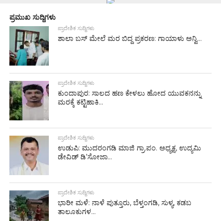
ಪ್ರಮುಖ ಸುದ್ದಿಗಳು
ಪ್ರಾದೇಶಿಕ ಸುದ್ದಿಗಳು
ಶಾಲಾ ಬಸ್ ಮೇಲೆ ಮರ ಬಿದ್ದ ಪ್ರಕರಣ: ಗಾಯಾಳು ಅನ್ವಿ...
ಪ್ರಾದೇಶಿಕ ಸುದ್ದಿಗಳು
ಕುಂದಾಪುರ: ಸಾಲದ ಹಣ ಕೇಳಲು ಹೋದ ಯುವಕನನ್ನು
ಮರಕ್ಕೆ ಕಟ್ಟಿಹಾಕಿ...
ಪ್ರಾದೇಶಿಕ ಸುದ್ದಿಗಳು
ಉಡುಪಿ: ಮುದರಂಗಡಿ ಮಾಜಿ ಗ್ರಾ.ಪಂ. ಅಧ್ಯಕ್ಷ, ಉದ್ಯಮಿ
ಡೇವಿಡ್ ಡಿ’ಸೋಜಾ...
ಪ್ರಾದೇಶಿಕ ಸುದ್ದಿಗಳು
ಭಾರೀ ಮಳೆ: ನಾಳೆ ಪುತ್ತೂರು, ಬೆಳ್ತಂಗಡಿ, ಸುಳ್ಯ, ಕಡಬ
ತಾಲೂಕುಗಳ...