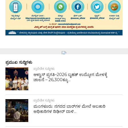
ಪ್ರಮುಖ ಸುದ್ದಿಗಳು
ಪ್ರಾದೇಶಿಕ ಸುದ್ದಿಗಳು
ಆಳ್ವಾಸ್ ಪ್ರಗತಿ–2026 ಬೃಹತ್ ಉದ್ಯೋಗ ಮೇಳಕ್ಕೆ
ಚಾಲನೆ – 26,300ಕ್ಕೂ...
ಪ್ರಾದೇಶಿಕ ಸುದ್ದಿಗಳು
ಮಂಗಳೂರು: ನಗರದ ಬಾರ್‌ಗಳ ಮೇಲೆ ಅಬಕಾರಿ
ಅಧಿಕಾರಿಗಳ ದಿಢೀರ್ ದಾಳಿ...