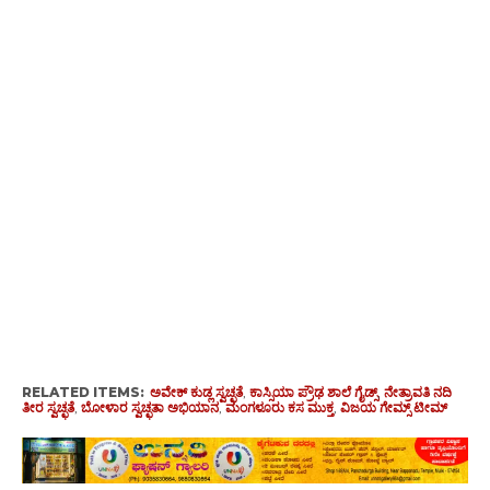
RELATED ITEMS:
ಅವೇಕ್ ಕುಡ್ಲ ಸ್ವಚ್ಛತೆ
,
ಕಾಸ್ಸಿಯಾ ಪ್ರೌಢ ಶಾಲೆ ಗೈಡ್ಸ್
,
ನೇತ್ರಾವತಿ ನದಿ
ತೀರ ಸ್ವಚ್ಛತೆ
,
ಬೋಳಾರ ಸ್ವಚ್ಛತಾ ಅಭಿಯಾನ
,
ಮಂಗಳೂರು ಕಸ ಮುಕ್ತ
,
ವಿಜಯ ಗೇಮ್ಸ್ ಟೀಮ್