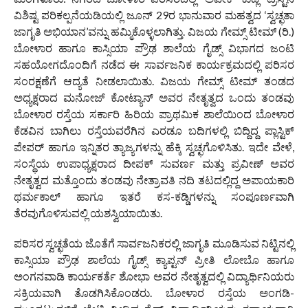
ವಿಶಿಷ್ಟ ಪರಿಕಲ್ಪನೆಯಡಿಯಲ್ಲಿ ಜೂನ್ 29ರ ಭಾನುವಾರ ಮಹತ್ವದ ‘ಸ್ವಚ್ಛತಾ
ಜಾಗೃತಿ ಅಭಿಯಾನ’ವನ್ನು ಹಮ್ಮಿಕೊಳ್ಳಲಾಗಿತ್ತು. ವಿಜಯ ಗೇಮ್ಸ್ ಟೀಮ್ (ರಿ.)
ಬೋಳಾರ ಹಾಗೂ ಕಾಸ್ಸಿಯಾ ಪ್ರೌಢ ಶಾಲೆಯ ಗೈಡ್ಸ್ ವಿಭಾಗದ ಜಂಟಿ
ಸಹಯೋಗದೊಂದಿಗೆ ನಡೆದ ಈ ಸಾರ್ವಜನಿಕ ಕಾರ್ಯಕ್ರಮದಲ್ಲಿ ಪರಿಸರ
ಸಂರಕ್ಷಣೆಗೆ ಆದ್ಯತೆ ನೀಡಲಾಯಿತು. ವಿಜಯ ಗೇಮ್ಸ್ ಟೀಮ್ ತಂಡದ
ಅಧ್ಯಕ್ಷರಾದ ಮನೋಜ್ ಕೋಟ್ಯಾನ್ ಅವರ ನೇತೃತ್ವದ ಒಂದು ತಂಡವು
ಬೋಳಾರ ರಸ್ತೆಯ ಸರ್ಕಾರಿ ಹಿರಿಯ ಪ್ರಾಥಮಿಕ ಶಾಲೆಯಿಂದ ಬೋಳಾರ
ಕೆಡವಿನ ಬಾಗಿಲು ರಸ್ತೆಯವರೆಗಿನ ಎರಡೂ ಬದಿಗಳಲ್ಲಿ ಬಿದ್ದಿದ್ದ ಪ್ಲಾಸ್ಟಿಕ್
ಪೇಪರ್ ಹಾಗೂ ಇನ್ನಿತರ ತ್ಯಾಜ್ಯಗಳನ್ನು ಹೆಕ್ಕಿ ಸ್ವಚ್ಛಗೊಳಿಸಿತು. ಇದೇ ವೇಳೆ,
ಸಂಸ್ಥೆಯ ಉಪಾಧ್ಯಕ್ಷರಾದ ದೀಪಕ್ ಸುವರ್ಣ ಮತ್ತು ಪ್ರವೀಣ್ ಅವರ
ನೇತೃತ್ವದ ಮತ್ತೊಂದು ತಂಡವು ನೇತ್ರಾವತಿ ನದಿ ತಟದಲ್ಲಿದ್ದ ಅಪಾಯಕಾರಿ
ಥರ್ಮಕಾಲ್ ಹಾಗೂ ಇತರೆ ಕಸ-ಕಡ್ಡಿಗಳನ್ನು ಸಂಪೂರ್ಣವಾಗಿ
ತೆರವುಗೊಳಿಸುವಲ್ಲಿ ಯಶಸ್ವಿಯಾಯಿತು.
ಪರಿಸರ ಸ್ವಚ್ಛತೆಯ ಜೊತೆಗೆ ಸಾರ್ವಜನಿಕರಲ್ಲಿ ಜಾಗೃತಿ ಮೂಡಿಸುವ ನಿಟ್ಟಿನಲ್ಲಿ
ಕಾಸ್ಸಿಯಾ ಪ್ರೌಢ ಶಾಲೆಯ ಗೈಡ್ಸ್ ಕ್ಯಾಪ್ಟನ್ ಪ್ರೀತಿ ಲೋಬೊ ಹಾಗೂ
ಅಂಗನವಾಡಿ ಕಾರ್ಯಕರ್ತೆ ಶೋಭಾ ಅವರ ನೇತೃತ್ವದಲ್ಲಿ ವಿದ್ಯಾರ್ಥಿನಿಯರು
ಸಕ್ರಿಯವಾಗಿ ತೊಡಗಿಸಿಕೊಂಡರು. ಬೋಳಾರ ರಸ್ತೆಯ ಅಂಗಡಿ-