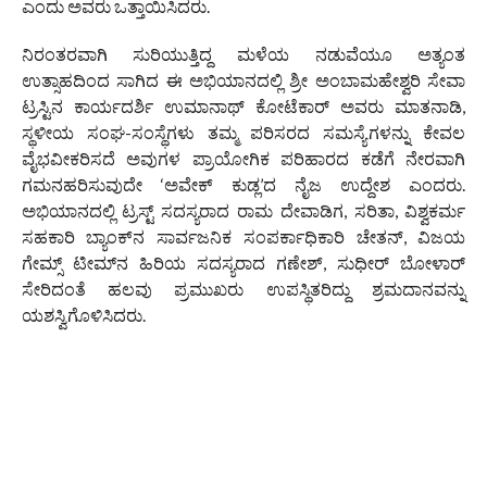
ಎಂದು ಅವರು ಒತ್ತಾಯಿಸಿದರು.
ನಿರಂತರವಾಗಿ ಸುರಿಯುತ್ತಿದ್ದ ಮಳೆಯ ನಡುವೆಯೂ ಅತ್ಯಂತ
ಉತ್ಸಾಹದಿಂದ ಸಾಗಿದ ಈ ಅಭಿಯಾನದಲ್ಲಿ ಶ್ರೀ ಅಂಬಾಮಹೇಶ್ವರಿ ಸೇವಾ
ಟ್ರಸ್ಟಿನ ಕಾರ್ಯದರ್ಶಿ ಉಮಾನಾಥ್ ಕೋಟೆಕಾರ್ ಅವರು ಮಾತನಾಡಿ,
ಸ್ಥಳೀಯ ಸಂಘ-ಸಂಸ್ಥೆಗಳು ತಮ್ಮ ಪರಿಸರದ ಸಮಸ್ಯೆಗಳನ್ನು ಕೇವಲ
ವೈಭವೀಕರಿಸದೆ ಅವುಗಳ ಪ್ರಾಯೋಗಿಕ ಪರಿಹಾರದ ಕಡೆಗೆ ನೇರವಾಗಿ
ಗಮನಹರಿಸುವುದೇ ‘ಅವೇಕ್ ಕುಡ್ಲ’ದ ನೈಜ ಉದ್ದೇಶ ಎಂದರು.
ಅಭಿಯಾನದಲ್ಲಿ ಟ್ರಸ್ಟ್ ಸದಸ್ಯರಾದ ರಾಮ ದೇವಾಡಿಗ, ಸರಿತಾ, ವಿಶ್ವಕರ್ಮ
ಸಹಕಾರಿ ಬ್ಯಾಂಕ್‌ನ ಸಾರ್ವಜನಿಕ ಸಂಪರ್ಕಾಧಿಕಾರಿ ಚೇತನ್, ವಿಜಯ
ಗೇಮ್ಸ್ ಟೀಮ್‌ನ ಹಿರಿಯ ಸದಸ್ಯರಾದ ಗಣೇಶ್, ಸುಧೀರ್ ಬೋಳಾರ್
ಸೇರಿದಂತೆ ಹಲವು ಪ್ರಮುಖರು ಉಪಸ್ಥಿತರಿದ್ದು ಶ್ರಮದಾನವನ್ನು
ಯಶಸ್ವಿಗೊಳಿಸಿದರು.