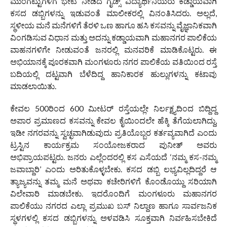
ಮುಂಗಟ್ಟುಗಳಿಗೆ ಭೇಟಿ ನೀಡಿದ ಗೈಡ್ಸ್ ವಿದ್ಯಾರ್ಥಿನಿಯರು ಕಡ್ಡಾಯವಾಗಿ
ಕಸದ ಡಬ್ಬಿಗಳನ್ನು ಇಡುವಂತೆ ಮಾಲೀಕರಲ್ಲಿ ವಿನಂತಿಸಿದರು. ಅಲ್ಲದೆ,
ಸ್ಥಳೀಯ ಮನೆ ಮನೆಗಳಿಗೆ ತೆರಳಿ ಒಣ ಹಾಗೂ ಹಸಿ ಕಸವನ್ನು ವೈಜ್ಞಾನಿಕವಾಗಿ
ವಿಂಗಡಿಸುವ ವಿಧಾನ ಮತ್ತು ಅದನ್ನು ಕಡ್ಡಾಯವಾಗಿ ಮಹಾನಗರ ಪಾಲಿಕೆಯ
ವಾಹನಗಳಿಗೇ ನೀಡುವಂತೆ ಜನರಲ್ಲಿ ಮನವರಿಕೆ ಮಾಡಿಕೊಟ್ಟರು. ಈ
ಅಭಿಯಾನಕ್ಕೆ ಪೂರಕವಾಗಿ ಮಂಗಳೂರು ನಗರ ಪಾಲಿಕೆಯ ವತಿಯಿಂದ ರಸ್ತೆ
ಬದಿಯಲ್ಲಿ ದಟ್ಟವಾಗಿ ಬೆಳೆದಿದ್ದ ಹಾನಿಕಾರಕ ಹುಲ್ಲುಗಳನ್ನು ಕಟಾವು
ಮಾಡಲಾಯಿತು.
ಕೇವಲ 500ರಿಂದ 600 ಮೀಟರ್ ರಸ್ತೆಯಲ್ಲೇ ನಿರ್ಲಕ್ಷ್ಯದಿಂದ ಬಿದ್ದಿದ್ದ
ಅಪಾರ ಪ್ರಮಾಣದ ಕಸವನ್ನು ಕೇವಲ ಕೈಯಿಂದಲೇ ಹೆಕ್ಕಿ ತೆಗೆಯಲಾಗಿದ್ದು,
ಇಡೀ ನಗರವನ್ನು ಸ್ವಚ್ಛವಾಗಿಡುವುದು ಪ್ರತಿಯೊಬ್ಬರ ಕರ್ತವ್ಯವಾಗಿದೆ ಎಂದು
ಟ್ರಸ್ಟಿನ ಕಾರ್ಯಕ್ರಮ ಸಂಯೋಜಕರಾದ ಪುನೀತ್ ಅವರು
ಅಭಿಪ್ರಾಯಪಟ್ಟರು. ಜನರು ಎಲ್ಲೆಂದರಲ್ಲಿ ಕಸ ಎಸೆಯದೆ ‘ನಮ್ಮ ಕಸ-ನಮ್ಮ
ಜವಾಬ್ದಾರಿ’ ಎಂದು ಅರಿತುಕೊಳ್ಳಬೇಕು. ಕಸದ ಡಬ್ಬಿ ಲಭ್ಯವಿಲ್ಲದಿದ್ದರೆ ಆ
ತ್ಯಾಜ್ಯವನ್ನು ತಮ್ಮ ಮನೆ ಅಥವಾ ಕಚೇರಿಗಳಿಗೆ ಕೊಂಡೊಯ್ದು ಸರಿಯಾಗಿ
ವಿಲೇವಾರಿ ಮಾಡಬೇಕು. ಇದರೊಂದಿಗೆ ಮಂಗಳೂರು ಮಹಾನಗರ
ಪಾಲಿಕೆಯು ನಗರದ ಎಲ್ಲಾ ಪ್ರಮುಖ ಬಸ್ ನಿಲ್ದಾಣ ಹಾಗೂ ಸಾರ್ವಜನಿಕ
ಸ್ಥಳಗಳಲ್ಲಿ ಕಸದ ಡಬ್ಬಿಗಳನ್ನು ಅಳವಡಿಸಿ ಸೂಕ್ತವಾಗಿ ನಿರ್ವಹಿಸಬೇಕಿದೆ