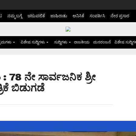
ಟ
ನಮ್ಮ ಬಗ್ಗೆ
ಚಟುವಟಿಕೆ
ಜಾಹಿರಾತು
ಅನಿಸಿಕೆ
ಸಂಪರ್ಕಿಸಿ
ನೇರ ಪ್ರಸಾರ
್ರಮಗಳು
ವಿಶೇಷ ಸುದ್ದಿಗಳು
ಸುದ್ದಿಗಳು
ರಾಜಕೀಯ
ಮನರಂಜನೆ
ವಿಶೇಷ ಸುದ್ದಿಗ
: 78 ನೇ ಸಾರ್ವಜನಿಕ ಶ್ರೀ
ಕೆ ಬಿಡುಗಡೆ