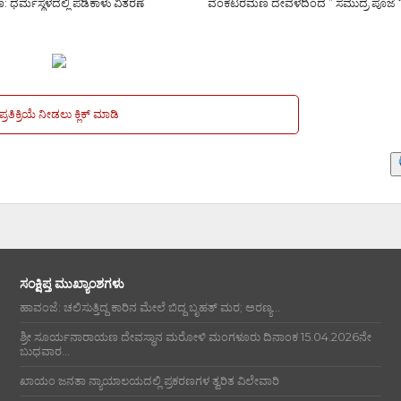
 ಧರ್ಮಸ್ಥಳದಲ್ಲಿ ಪಡಿಕಾಳು ವಿತರಣೆ
ವೆಂಕಟರಮಣ ದೇವಳದಿಂದ ” ಸಮುದ್ರ ಪೂಜೆ 
ಪ್ರತಿಕ್ರಿಯೆ ನೀಡಲು ಕ್ಲಿಕ್ ಮಾಡಿ
ಸಂಕ್ಷಿಪ್ತ ಮುಖ್ಯಾಂಶಗಳು
ಹಾವಂಜೆ: ಚಲಿಸುತ್ತಿದ್ದ ಕಾರಿನ ಮೇಲೆ ಬಿದ್ದ ಬೃಹತ್ ಮರ; ಅರಣ್ಯ...
ಶ್ರೀ ಸೂರ್ಯನಾರಾಯಣ ದೇವಸ್ಥಾನ ಮರೋಳಿ ಮಂಗಳೂರು ದಿನಾಂಕ 15.04.2026ನೇ
ಬುಧವಾರ...
ಖಾಯಂ ಜನತಾ ನ್ಯಾಯಾಲಯದಲ್ಲಿ ಪ್ರಕರಣಗಳ ತ್ವರಿತ ವಿಲೇವಾರಿ