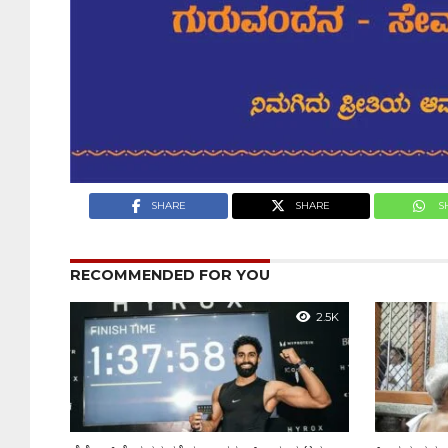
SHARE
SHARE
S
RECOMMENDED FOR YOU
2.5K