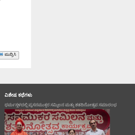
“
ಮುದ್ರಿಸಿ
ವಿಶೇಷ ಕಥೆಗಳು
ಧರ್ಮಸ್ಥಳದಲ್ಲಿ ವ್ಯಸನಮುಕ್ತರ ಸಮ್ಮಿಲನ ಮತ್ತು ಶತದಿನೋತ್ಸವ ಸಮಾರಂಭ