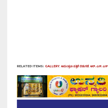
RELATED ITEMS:
GALLERY
,
ಆಮಂತ್ರಣ ಪತ್ರಿಕೆ ಬಿಡುಗಡೆ
,
ಆರ್. ಎಸ್. ಎಸ್