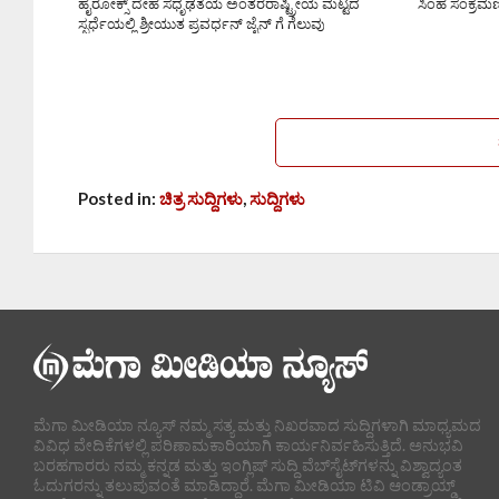
ಹೈರೋಕ್ಸ್ ದೇಹ ಸಧೃಢತೆಯ ಅಂತರರಾಷ್ಟ್ರೀಯ ಮಟ್ಟದ
ಸಿಂಹ ಸಂಕ್ರಮಣ:
ಸ್ಪರ್ಧೆಯಲ್ಲಿ ಶ್ರೀಯುತ ಪ್ರವರ್ಧನ್ ಜೈನ್ ಗೆ ಗೆಲುವು
Posted in:
ಚಿತ್ರ ಸುದ್ದಿಗಳು
,
ಸುದ್ದಿಗಳು
ಮೆಗಾ ಮೀಡಿಯಾ ನ್ಯೂಸ್ ನಮ್ಮ ಸತ್ಯ ಮತ್ತು ನಿಖರವಾದ ಸುದ್ದಿಗಳಾಗಿ ಮಾಧ್ಯಮದ
ವಿವಿಧ ವೇದಿಕೆಗಳಲ್ಲಿ ಪರಿಣಾಮಕಾರಿಯಾಗಿ ಕಾರ್ಯನಿರ್ವಹಿಸುತ್ತಿದೆ. ಅನುಭವಿ
ಬರಹಗಾರರು ನಮ್ಮ ಕನ್ನಡ ಮತ್ತು ಇಂಗ್ಲಿಷ್ ಸುದ್ದಿ ವೆಬ್‌ಸೈಟ್‌ಗಳನ್ನು ವಿಶ್ವಾದ್ಯಂತ
ಓದುಗರನ್ನು ತಲುಪುವಂತೆ ಮಾಡಿದ್ದಾರೆ. ಮೆಗಾ ಮೀಡಿಯಾ ಟಿವಿ ಆಂಡ್ರಾಯ್ಡ್