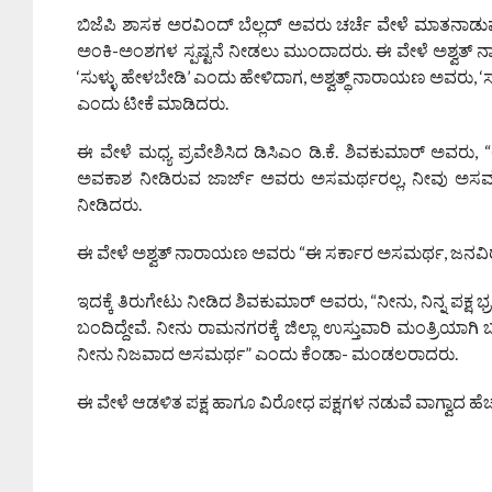
ಬಿಜೆಪಿ ಶಾಸಕ ಅರವಿಂದ್ ಬೆಲ್ಲದ್ ಅವರು ಚರ್ಚೆ ವೇಳೆ ಮಾತನಾಡ
ಅಂಕಿ-ಅಂಶಗಳ ಸ್ಪಷ್ಟನೆ ನೀಡಲು ಮುಂದಾದರು. ಈ ವೇಳೆ ಅಶ್ವತ್ ನ
‘ಸುಳ್ಳು ಹೇಳಬೇಡಿ’ ಎಂದು ಹೇಳಿದಾಗ, ಅಶ್ವತ್ಥ್ ನಾರಾಯಣ ಅವರು, 
ಎಂದು ಟೀಕೆ ಮಾಡಿದರು.
ಈ ವೇಳೆ ಮಧ್ಯ ಪ್ರವೇಶಿಸಿದ ಡಿಸಿಎಂ ಡಿ.ಕೆ. ಶಿವಕುಮಾರ್ ಅವ
ಅವಕಾಶ ನೀಡಿರುವ ಜಾರ್ಜ್ ಅವರು ಅಸಮರ್ಥರಲ್ಲ, ನೀವು ಅಸಮರ್ಥರ
ನೀಡಿದರು.
ಈ ವೇಳೆ ಅಶ್ವತ್ ನಾರಾಯಣ ಅವರು “ಈ ಸರ್ಕಾರ ಅಸಮರ್ಥ, ಜನವಿರೋ
ಇದಕ್ಕೆ ತಿರುಗೇಟು ನೀಡಿದ ಶಿವಕುಮಾರ್ ಅವರು, “ನೀನು, ನಿನ್ನ ಪಕ್ಷ 
ಬಂದಿದ್ದೇವೆ. ನೀನು ರಾಮನಗರಕ್ಕೆ ಜಿಲ್ಲಾ ಉಸ್ತುವಾರಿ ಮಂತ್ರಿಯಾಗಿ 
ನೀನು ನಿಜವಾದ ಅಸಮರ್ಥ” ಎಂದು ಕೆಂಡಾ- ಮಂಡಲರಾದರು.
ಈ ವೇಳೆ ಆಡಳಿತ ಪಕ್ಷ ಹಾಗೂ ವಿರೋಧ ಪಕ್ಷಗಳ ನಡುವೆ ವಾಗ್ವಾದ ಹೆ