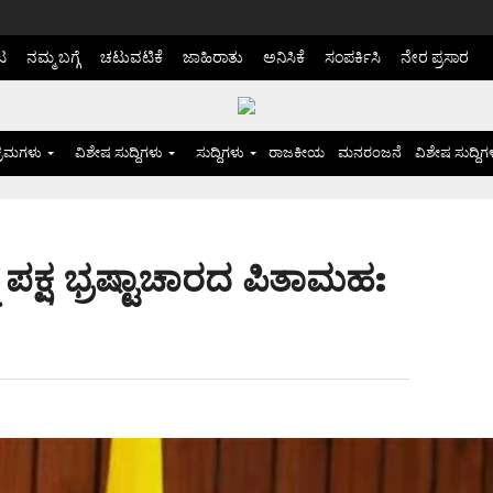
ಟ
ನಮ್ಮ ಬಗ್ಗೆ
ಚಟುವಟಿಕೆ
ಜಾಹಿರಾತು
ಅನಿಸಿಕೆ
ಸಂಪರ್ಕಿಸಿ
ನೇರ ಪ್ರಸಾರ
್ರಮಗಳು
ವಿಶೇಷ ಸುದ್ದಿಗಳು
ಸುದ್ದಿಗಳು
ರಾಜಕೀಯ
ಮನರಂಜನೆ
ವಿಶೇಷ ಸುದ್ದಿಗ
 ಪಕ್ಷ ಭ್ರಷ್ಟಾಚಾರದ ಪಿತಾಮಹ: