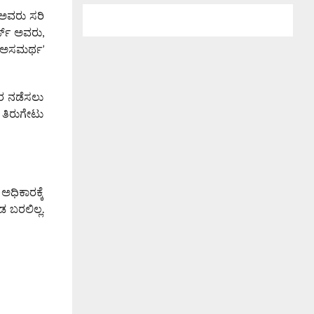
 ಅವರು ಸರಿ
್ಜ್ ಅವರು,
ು ಅಸಮರ್ಥ’
ಾರ ನಡೆಸಲು
 ತಿರುಗೇಟು
ಅಧಿಕಾರಕ್ಕೆ
ಡ ಬರಲಿಲ್ಲ.