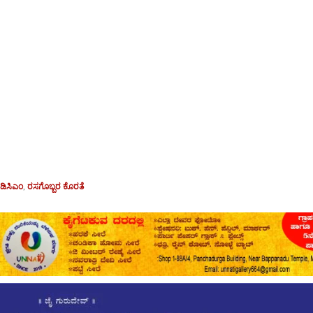
,
ಡಿಸಿಎಂ
,
ರಸಗೊಬ್ಬರ ಕೊರತೆ