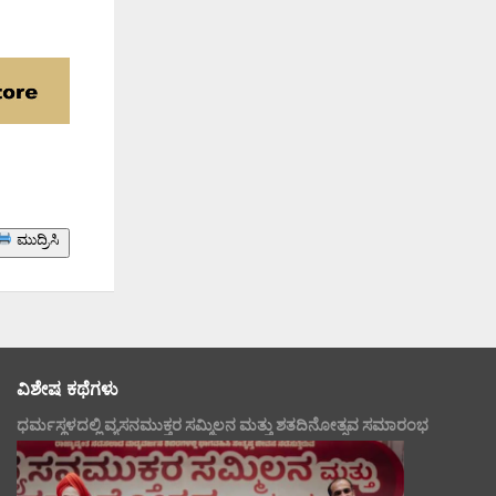
ಮುದ್ರಿಸಿ
ವಿಶೇಷ ಕಥೆಗಳು
ಧರ್ಮಸ್ಥಳದಲ್ಲಿ ವ್ಯಸನಮುಕ್ತರ ಸಮ್ಮಿಲನ ಮತ್ತು ಶತದಿನೋತ್ಸವ ಸಮಾರಂಭ