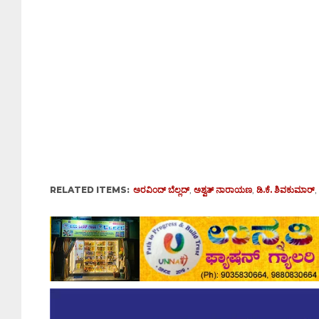
RELATED ITEMS:
ಅರವಿಂದ್ ಬೆಲ್ಲದ್
,
ಅಶ್ವತ್ ನಾರಾಯಣ
,
ಡಿ.ಕೆ. ಶಿವಕುಮಾರ್