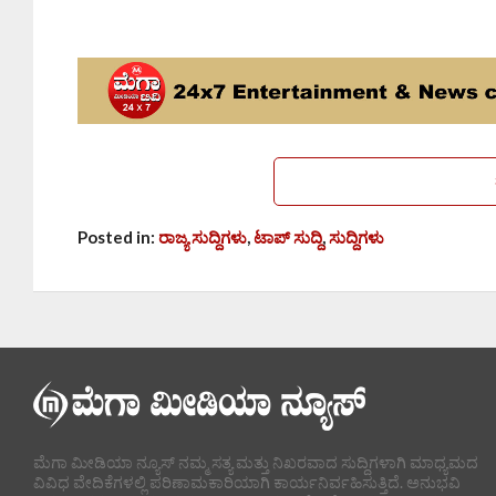
Posted in:
ರಾಜ್ಯ ಸುದ್ದಿಗಳು
,
ಟಾಪ್ ಸುದ್ದಿ
,
ಸುದ್ದಿಗಳು
ಮೆಗಾ ಮೀಡಿಯಾ ನ್ಯೂಸ್ ನಮ್ಮ ಸತ್ಯ ಮತ್ತು ನಿಖರವಾದ ಸುದ್ದಿಗಳಾಗಿ ಮಾಧ್ಯಮದ
ವಿವಿಧ ವೇದಿಕೆಗಳಲ್ಲಿ ಪರಿಣಾಮಕಾರಿಯಾಗಿ ಕಾರ್ಯನಿರ್ವಹಿಸುತ್ತಿದೆ. ಅನುಭವಿ