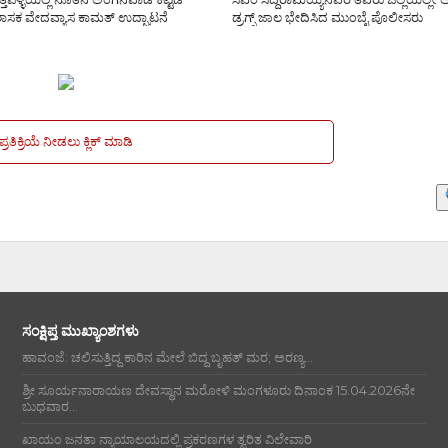
ಶಾಸಕ ವೇದವ್ಯಾಸ ಕಾಮತ್ ಉದ್ಘಾಟನೆ
ಡ್ರಗ್ಸ್‌ ಜಾಲ ಭೇದಿಸಿದ ಮುಂಬೈ ಪೊಲೀಸರು
ಪ್ರತಿಕ್ರಿಯೆ ನೀಡಲು ಕ್ಲಿಕ್ ಮಾಡಿ
ಸಂಕ್ಷಿಪ್ತ ಮುಖ್ಯಾಂಶಗಳು
ಹಾವಂಜೆ: ಚಲಿಸುತ್ತಿದ್ದ ಕಾರಿನ ಮೇಲೆ ಬಿದ್ದ ಬೃಹತ್ ಮರ; ಅರಣ್ಯ...
ಶ್ರೀ ಸೂರ್ಯನಾರಾಯಣ ದೇವಸ್ಥಾನ ಮರೋಳಿ ಮಂಗಳೂರು ದಿನಾಂಕ 15.04.2026ನೇ
ಬುಧವಾರ...
ಖಾಯಂ ಜನತಾ ನ್ಯಾಯಾಲಯದಲ್ಲಿ ಪ್ರಕರಣಗಳ ತ್ವರಿತ ವಿಲೇವಾರಿ