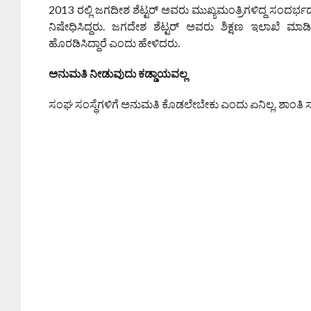
2013 ರಲ್ಲಿ ಜಗದೀಶ ಶೆಟ್ಟರ್ ಅವರು ಮುಖ್ಯಮಂತ್ರಿಗಳಿದ್ದ ಸಂದರ್ಭ
ನಿಷೇಧಿಸಿದ್ದರು. ಜಗದೇಶ ಶೆಟ್ಟರ್ ಅವರು ಶಿಕ್ಷಣ ಇಲಾಖೆ ಮಾ
ಹೊರಡಿಸಿದ್ದಾರೆ ಎಂದು ಹೇಳಿದರು.
ಅನುಮತಿ ನೀಡುವುದು ಕಡ್ಡಾಯವಲ್ಲ
ಸಂಘ ಸಂಸ್ಥೆಗಳಿಗೆ ಅನುಮತಿ ಕೊಡಲೇಬೇಕು ಎಂದು ಏನಿಲ್ಲ. ಶಾಂತಿ 