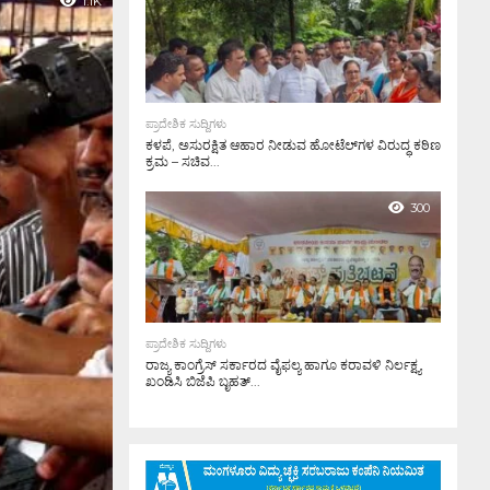
1.1K
ಪ್ರಾದೇಶಿಕ ಸುದ್ದಿಗಳು
ಕಳಪೆ, ಅಸುರಕ್ಷಿತ ಆಹಾರ ನೀಡುವ ಹೋಟೆಲ್‌ಗಳ ವಿರುದ್ಧ ಕಠಿಣ
ಕ್ರಮ – ಸಚಿವ...
300
ಪ್ರಾದೇಶಿಕ ಸುದ್ದಿಗಳು
ರಾಜ್ಯ ಕಾಂಗ್ರೆಸ್ ಸರ್ಕಾರದ ವೈಫಲ್ಯ ಹಾಗೂ ಕರಾವಳಿ ನಿರ್ಲಕ್ಷ್ಯ
ಖಂಡಿಸಿ ಬಿಜೆಪಿ ಬೃಹತ್...