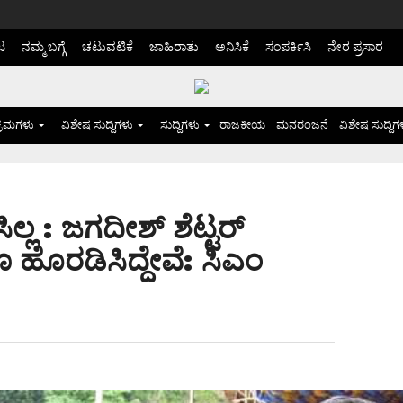
ಟ
ನಮ್ಮ ಬಗ್ಗೆ
ಚಟುವಟಿಕೆ
ಜಾಹಿರಾತು
ಅನಿಸಿಕೆ
ಸಂಪರ್ಕಿಸಿ
ನೇರ ಪ್ರಸಾರ
್ರಮಗಳು
ವಿಶೇಷ ಸುದ್ದಿಗಳು
ಸುದ್ದಿಗಳು
ರಾಜಕೀಯ
ಮನರಂಜನೆ
ವಿಶೇಷ ಸುದ್ದಿಗ
ಲ್ಲ : ಜಗದೀಶ್ ಶೆಟ್ಟರ್
 ಹೊರಡಿಸಿದ್ದೇವೆ: ಸಿಎಂ