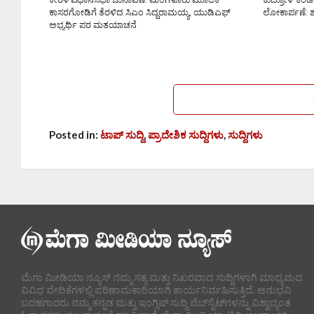
ಕಾಸರಗೋಡಿಗೆ ತೆರಳಿದ ಸಿಎಂ ಸಿದ್ದರಾಮಯ್ಯ, ಯುಡಿಎಫ್
ಲೋಕಾರ್ಪಣೆ: 
ಅಭ್ಯರ್ಥಿ ಪರ ಮತಯಾಚನೆ
Posted in:
ಟಾಪ್ ಸುದ್ದಿ
,
ಪ್ರಾದೇಶಿಕ ಸುದ್ದಿಗಳು
,
ಸುದ್ದಿಗಳು
ಮೆಗಾ ಮೀಡಿಯಾ ನ್ಯೂಸ್ ನಮ್ಮ ಸತ್ಯ ಮತ್ತು ನಿಖರವಾದ ಸುದ್ದಿಗಳಾಗಿ ಮಾಧ್ಯಮದ
ವಿವಿಧ ವೇದಿಕೆಗಳಲ್ಲಿ ಪರಿಣಾಮಕಾರಿಯಾಗಿ ಕಾರ್ಯನಿರ್ವಹಿಸುತ್ತಿದೆ. ಅನುಭವಿ
ಬರಹಗಾರರು ನಮ್ಮ ಕನ್ನಡ ಮತ್ತು ಇಂಗ್ಲಿಷ್ ಸುದ್ದಿ ವೆಬ್‌ಸೈಟ್‌ಗಳನ್ನು ವಿಶ್ವಾದ್ಯಂತ