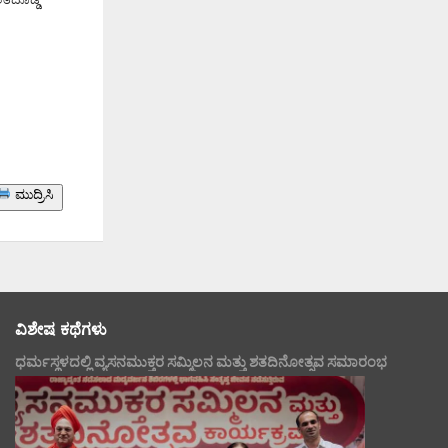
ಮುದ್ರಿಸಿ
ವಿಶೇಷ ಕಥೆಗಳು
ಧರ್ಮಸ್ಥಳದಲ್ಲಿ ವ್ಯಸನಮುಕ್ತರ ಸಮ್ಮಿಲನ ಮತ್ತು ಶತದಿನೋತ್ಸವ ಸಮಾರಂಭ