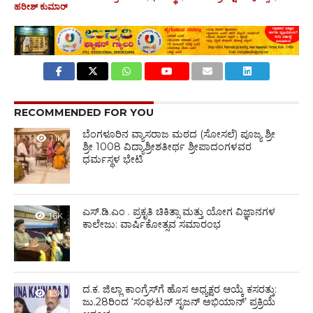
ಹರೀಶ್ ಕುಮಾರ್
RECOMMENDED FOR YOU
ಬೆಂಗಳೂರಿನ ವ್ಯಾಸರಾಜ ಮಠದ (ಸೋಸಲೆ) ಪೂಜ್ಯ ಶ್ರೀ
1.1K
ಶ್ರೀ 1008 ವಿದ್ಯಾಶ್ರೀಶತೀರ್ಥ ಶ್ರೀಪಾದಂಗಳವರ
ಧರ್ಮಸ್ಥಳ ಭೇಟಿ
ಎಸ್.ಡಿ.ಎಂ . ಪ್ರಕೃತಿ ಚಿಕಿತ್ಸಾ ಮತ್ತು ಯೋಗ ವಿಜ್ಞಾನಗಳ
1.6K
ಕಾಲೇಜು: ವಾರ್ಷಿಕೋತ್ಸವ ಸಮಾರಂಭ
ದ.ಕ. ಜಿಲ್ಲಾ ಕಾಂಗ್ರೆಸ್‌ಗೆ ಹೊಸ ಅಧ್ಯಕ್ಷರ ಆಯ್ಕೆ ಕಸರತ್ತು:
1.3K
ಜು.28ರಿಂದ ‘ಸಂಘಟನ್ ಸೃಜನ್ ಅಭಿಯಾನ್’ ಪ್ರಕ್ರಿಯೆ