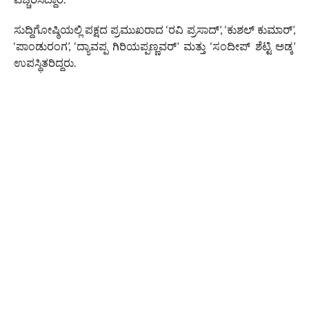
ಸುದ್ದಿಗೋಷ್ಠಿಯಲ್ಲಿ ಪಕ್ಷದ ಪ್ರಮುಖರಾದ ‘ರವಿ ಪ್ರಸಾದ್’, ‘ಕುಶಲ್ ಕುಮಾರ್’,
‘ಪಾಂಡುರಂಗ’, ‘ದ್ಯಾವಪ್ಪ ಗಿರಿಯಪ್ಪಣ್ಣವ‌ರ್’ ಮತ್ತು ‘ಸಂದೀಪ್ ಶೆಟ್ಟಿ ಅಡ್ಕ’
ಉಪಸ್ಥಿತರಿದ್ದರು.