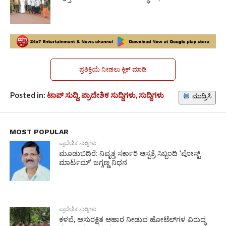
ಪ್ರತಿಕ್ರಿಯೆ ನೀಡಲು ಕ್ಲಿಕ್ ಮಾಡಿ
Posted in:
ಟಾಪ್ ಸುದ್ದಿ
,
ಪ್ರಾದೇಶಿಕ ಸುದ್ದಿಗಳು
,
ಸುದ್ದಿಗಳು
ಮುದ್ರಿಸಿ
MOST POPULAR
ಪ್ರಾದೇಶಿಕ ಸುದ್ದಿಗಳು
ಮೂಡುಬಿದಿರೆ: ನಿವೃತ್ತ ಸರ್ಕಾರಿ ಆಸ್ಪತ್ರೆ ಸಿಬ್ಬಂದಿ ‘ಪೋಸ್ಟ್
ಮಾರ್ಟಮ್’ ಜಗ್ಗಣ್ಣ ನಿಧನ
ಪ್ರಾದೇಶಿಕ ಸುದ್ದಿಗಳು
ಕಳಪೆ, ಅಸುರಕ್ಷಿತ ಆಹಾರ ನೀಡುವ ಹೋಟೆಲ್‌ಗಳ ವಿರುದ್ಧ