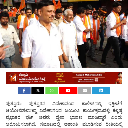
782
ಪುತ್ತೂರು: ಪುತ್ತೂರಿನ ವಿವೇಕಾನಂದ ಕಾಲೇಜಿನಲ್ಲಿ ಇತ್ತೀಚೆಗೆ
ಆಯೋಜಿಸಲಾಗಿದ್ದ ವಿವೇಕಾನಂದ ಜಯಂತಿ ಕಾರ್ಯಕ್ರಮದಲ್ಲಿ ಕಲ್ಲಡ್ಕ
ಪ್ರಭಾಕರ ಭಟ್ ಅವರು ದ್ವೇಷ ಭಾಷಣ ಮಾಡಿದ್ದಾರೆ ಎಂದು
ಆರೋಪಿಸಲಾಗಿದೆ. ಸಮಾಜದಲ್ಲಿ ಅಶಾಂತಿ ಮೂಡಿಸುವ ರೀತಿಯಲ್ಲಿ