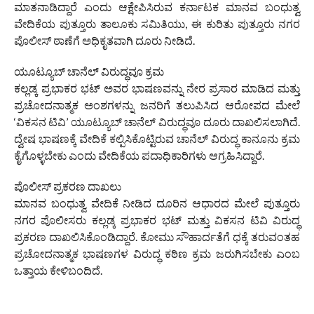
ಮಾತನಾಡಿದ್ದಾರೆ ಎಂದು ಆಕ್ಷೇಪಿಸಿರುವ ಕರ್ನಾಟಕ ಮಾನವ ಬಂಧುತ್ವ
ವೇದಿಕೆಯ ಪುತ್ತೂರು ತಾಲೂಕು ಸಮಿತಿಯು, ಈ ಕುರಿತು ಪುತ್ತೂರು ನಗರ
ಪೊಲೀಸ್ ಠಾಣೆಗೆ ಅಧಿಕೃತವಾಗಿ ದೂರು ನೀಡಿದೆ.
ಯೂಟ್ಯೂಬ್ ಚಾನೆಲ್ ವಿರುದ್ಧವೂ ಕ್ರಮ
ಕಲ್ಲಡ್ಕ ಪ್ರಭಾಕರ ಭಟ್ ಅವರ ಭಾಷಣವನ್ನು ನೇರ ಪ್ರಸಾರ ಮಾಡಿದ ಮತ್ತು
ಪ್ರಚೋದನಾತ್ಮಕ ಅಂಶಗಳನ್ನು ಜನರಿಗೆ ತಲುಪಿಸಿದ ಆರೋಪದ ಮೇಲೆ
‘ವಿಕಸನ ಟಿವಿ’ ಯೂಟ್ಯೂಬ್ ಚಾನೆಲ್ ವಿರುದ್ಧವೂ ದೂರು ದಾಖಲಿಸಲಾಗಿದೆ.
ದ್ವೇಷ ಭಾಷಣಕ್ಕೆ ವೇದಿಕೆ ಕಲ್ಪಿಸಿಕೊಟ್ಟಿರುವ ಚಾನೆಲ್ ವಿರುದ್ಧ ಕಾನೂನು ಕ್ರಮ
ಕೈಗೊಳ್ಳಬೇಕು ಎಂದು ವೇದಿಕೆಯ ಪದಾಧಿಕಾರಿಗಳು ಆಗ್ರಹಿಸಿದ್ದಾರೆ.
ಪೊಲೀಸ್ ಪ್ರಕರಣ ದಾಖಲು
ಮಾನವ ಬಂಧುತ್ವ ವೇದಿಕೆ ನೀಡಿದ ದೂರಿನ ಆಧಾರದ ಮೇಲೆ ಪುತ್ತೂರು
ನಗರ ಪೊಲೀಸರು ಕಲ್ಲಡ್ಕ ಪ್ರಭಾಕರ ಭಟ್ ಮತ್ತು ವಿಕಸನ ಟಿವಿ ವಿರುದ್ಧ
ಪ್ರಕರಣ ದಾಖಲಿಸಿಕೊಂಡಿದ್ದಾರೆ. ಕೋಮು ಸೌಹಾರ್ದತೆಗೆ ಧಕ್ಕೆ ತರುವಂತಹ
ಪ್ರಚೋದನಾತ್ಮಕ ಭಾಷಣಗಳ ವಿರುದ್ಧ ಕಠಿಣ ಕ್ರಮ ಜರುಗಿಸಬೇಕು ಎಂಬ
ಒತ್ತಾಯ ಕೇಳಿಬಂದಿದೆ.